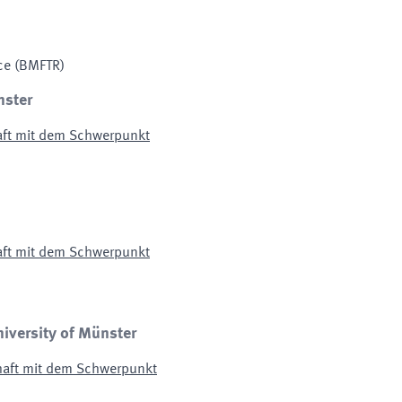
ce
(BMFTR)
nster
aft mit dem Schwerpunkt
aft mit dem Schwerpunkt
niversity of Münster
haft mit dem Schwerpunkt