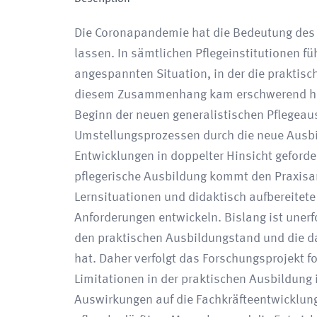
Die Coronapandemie hat die Bedeutung des P
lassen. In sämtlichen Pflegeinstitutionen f
angespannten Situation, in der die praktisc
diesem Zusammenhang kam erschwerend hinz
Beginn der neuen generalistischen Pflegeau
Umstellungsprozessen durch die neue Ausb
Entwicklungen in doppelter Hinsicht geforde
pflegerische Ausbildung kommt den Praxisan
Lernsituationen und didaktisch aufbereitet
Anforderungen entwickeln. Bislang ist une
den praktischen Ausbildungstand und die d
hat. Daher verfolgt das Forschungsprojekt f
Limitationen in der praktischen Ausbildung
Auswirkungen auf die Fachkräfteentwicklun