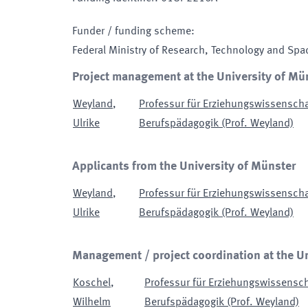
Funder / funding scheme
:
Federal Ministry of Research, Technology and Spa
Project management at the University of Mü
Weyland
,
Professur für Erziehungswissensch
Ulrike
Berufspädagogik (Prof. Weyland)
Applicants from the University of Münster
Weyland
,
Professur für Erziehungswissensch
Ulrike
Berufspädagogik (Prof. Weyland)
Management / project coordination at the U
Koschel
,
Professur für Erziehungswissensc
Wilhelm
Berufspädagogik (Prof. Weyland)