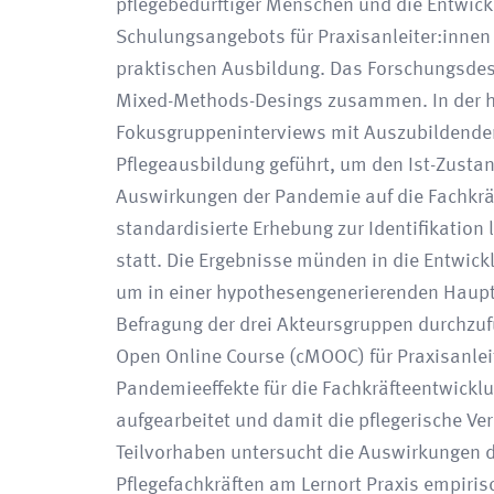
pflegebedürftiger Menschen und die Entwick
Schulungsangebots für Praxisanleiter:innen
praktischen Ausbildung. Das Forschungsdesi
Mixed-Methods-Desings zusammen. In der h
Fokusgruppeninterviews mit Auszubildenden
Pflegeausbildung geführt, um den Ist-Zusta
Auswirkungen der Pandemie auf die Fachkräft
standardisierte Erhebung zur Identifikation
statt. Die Ergebnisse münden in die Entwic
um in einer hypothesengenerierenden Haupt
Befragung der drei Akteursgruppen durchzufü
Open Online Course (cMOOC) für Praxisanlei
Pandemieeffekte für die Fachkräfteentwickl
aufgearbeitet und damit die pflegerische Ve
Teilvorhaben untersucht die Auswirkungen 
Pflegefachkräften am Lernort Praxis empiri