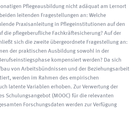
onatigen Pflegeausbildung nicht adäquat am Lernort
 beiden leitenden Fragestellungen an: Welche
ende Praxisanleitung in Pflegeinstitutionen auf den
 die pflegeberufliche Fachkräftesicherung? Auf der
ießt sich die zweite übergeordnete Fragestellung an:
men der praktischen Ausbildung sowohl in der
r Berufseinstiegsphase kompensiert werden? Da sich
ufbau von Arbeitsbündnissen und der Beziehungsarbeit
tiert, werden im Rahmen des empirischen
h latente Variablen erhoben. Zur Verwertung der
hes Schulungsangebot (MOOC) für die relevanten
e gesamten Forschungsdaten werden zur Verfügung