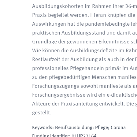
Ausbildungskohorten im Rahmen ihrer 36-m
Praxis begleitet werden. Hieran knüpfen die
Auswirkungen hat die pandemiebedingte fehl
praktischen Ausbildungsstand und damit auf
Grundlage der gewonnenen Erkenntnisse schl
Wie können die Ausbildungsdefizite im Rah
Restlaufzeit der Ausbildung als auch in de
professionelles Pflegehandeln primär im A
zu den pflegebedürftigen Menschen manifes
Forschungszugangs sowohl manifeste als auc
Forschungsergebnisse wird ein e-didaktisc
Akteure der Praxisanleitung entwickelt. Di
gestellt.
Keywords
:
Berufsausbildung; Pflege; Corona
Funding identifier
:
01UP2216A