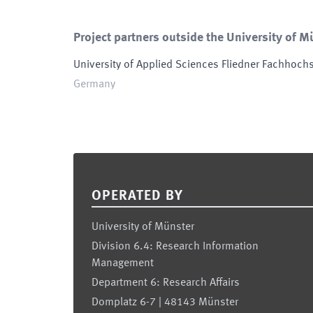
Project partners outside the University of M
University of Applied Sciences Fliedner Fachhoch
Germany
Footer
OPERATED BY
University of Münster
Division 6.4: Research Information
Management
Department 6: Research Affairs
Domplatz 6-7 | 48143 Münster