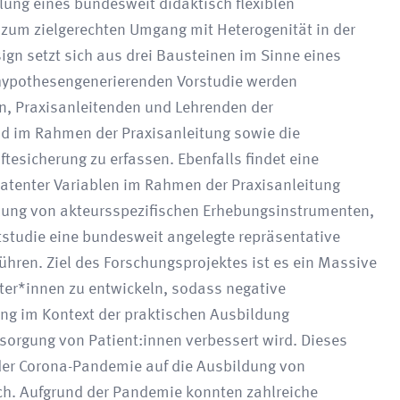
lung eines bundesweit didaktisch flexiblen
 zum zielgerechten Umgang mit Heterogenität in der
gn setzt sich aus drei Bausteinen im Sinne eines
ypothesengenerierenden Vorstudie werden
, Praxisanleitenden und Lehrenden der
nd im Rahmen der Praxisanleitung sowie die
esicherung zu erfassen. Ebenfalls findet eine
 latenter Variablen im Rahmen der Praxisanleitung
klung von akteursspezifischen Erhebungsinstrumenten,
studie eine bundesweit angelegte repräsentative
hren. Ziel des Forschungsprojektes ist es ein Massive
ter*innen zu entwickeln, sodass negative
ung im Kontext der praktischen Ausbildung
rsorgung von Patient:innen verbessert wird. Dieses
der Corona-Pandemie auf die Ausbildung von
sch. Aufgrund der Pandemie konnten zahlreiche