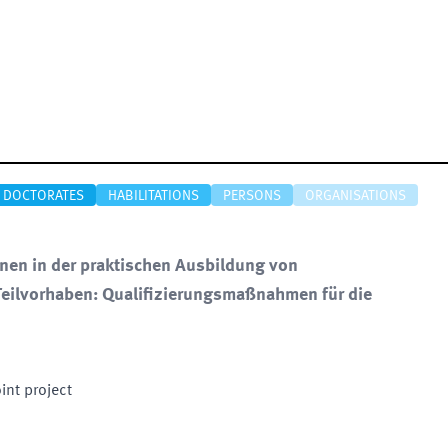
DOCTORATES
HABILITATIONS
PERSONS
ORGANISATIONS
nen in der praktischen Ausbildung von
Teilvorhaben: Qualifizierungsmaßnahmen für die
oint project