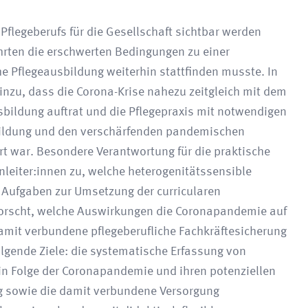
flegeberufs für die Gesellschaft sichtbar werden
ührten die erschwerten Bedingungen zu einer
he Pflegeausbildung weiterhin stattfinden musste. In
u, dass die Corona-Krise nahezu zeitgleich mit dem
sbildung auftrat und die Pflegepraxis mit notwendigen
ildung und den verschärfenden pandemischen
rt war. Besondere Verantwortung für die praktische
leiter:innen zu, welche heterogenitätssensible
e Aufgaben zur Umsetzung der curricularen
rforscht, welche Auswirkungen die Coronapandemie auf
amit verbundene pflegeberufliche Fachkräftesicherung
olgende Ziele: die systematische Erfassung von
 in Folge der Coronapandemie und ihren potenziellen
g sowie die damit verbundene Versorgung