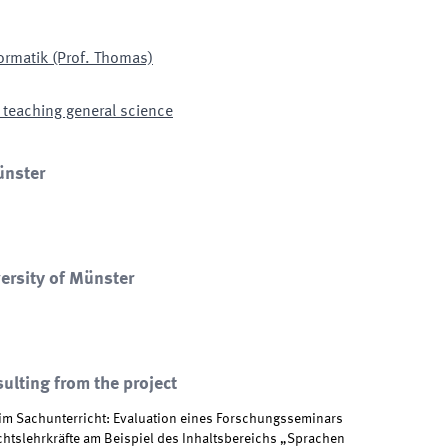
formatik (Prof. Thomas)
 teaching general science
ünster
ersity of Münster
sulting from the project
im Sachunterricht: Evaluation eines Forschungsseminars
htslehrkräfte am Beispiel des Inhaltsbereichs „Sprachen