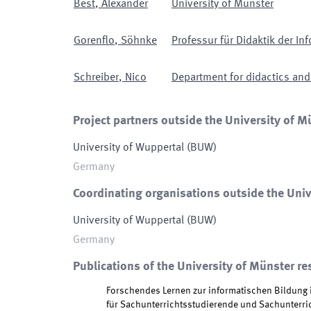
Best
,
Alexander
University of Münster
Gorenflo
,
Söhnke
Professur für Didaktik der In
Schreiber
,
Nico
Department for didactics and
Project partners outside the University of M
University of Wuppertal
(
BUW
)
Germany
Coordinating organisations outside the Univ
University of Wuppertal
(
BUW
)
Germany
Publications of the University of Münster re
Forschendes Lernen zur informatischen Bildung 
für Sachunterrichtsstudierende und Sachunterric