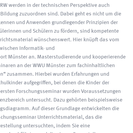
NRW werden in der technischen Perspektive auch
 Bildung zuzuordnen sind. Dabei geht es nicht um die
kennen und Anwenden grundlegender Prinzipien der
lerinnen und Schülern zu fördern, sind kompetente
rrichtsmaterial wünschenswert. Hier knüpft das vom
ischen Informatik- und
ort Münster an. Masterstudierende und kooperierende
eminaren an der WWU Münster zum fachinhaltlichen
n“ zusammen. Hierbei wurden Erfahrungen und
ulkinder aufgegriffen, bei denen die Kinder der
Im ersten Forschungsseminar wurden Voraussetzungen
nzbereich untersucht. Dazu gehörten beispielsweise
sdiagramm. Auf dieser Grundlage entwickelten die
schungsseminar Unterrichtsmaterial, das die
gestellung untersuchten, indem Sie eine