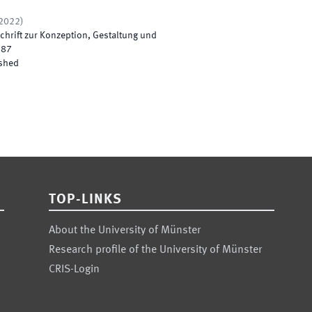
2022
)
hrift zur Konzeption, Gestaltung und
887
shed
TOP-LINKS
About the University of Münster
Research profile of the University of Münster
CRIS-Login