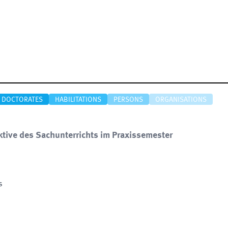
DOCTORATES
HABILITATIONS
PERSONS
ORGANISATIONS
ktive des Sachunterrichts im Praxissemester
s