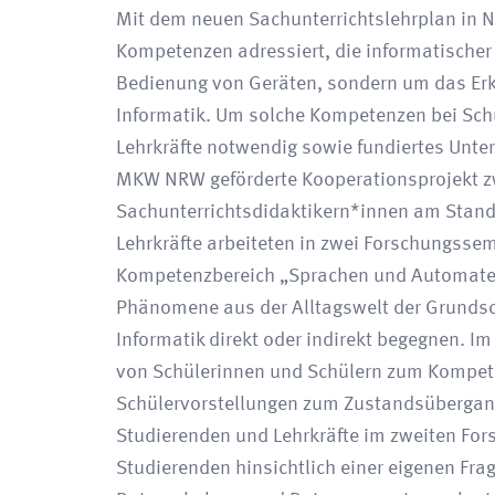
Mit dem neuen Sachunterrichtslehrplan in 
Kompetenzen adressiert, die informatischer
Bedienung von Geräten, sondern um das Er
Informatik. Um solche Kompetenzen bei Schü
Lehrkräfte notwendig sowie fundiertes Unte
MKW NRW geförderte Kooperationsprojekt zw
Sachunterrichtsdidaktikern*innen am Stand
Lehrkräfte arbeiteten in zwei Forschungss
Kompetenzbereich „Sprachen und Automate
Phänomene aus der Alltagswelt der Grundsch
Informatik direkt oder indirekt begegnen. 
von Schülerinnen und Schülern zum Kompete
Schülervorstellungen zum Zustandsübergang
Studierenden und Lehrkräfte im zweiten For
Studierenden hinsichtlich einer eigenen Fra