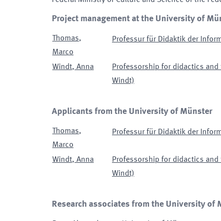
Federal Ministry of Culture and Science of the Fed
Project management at the University of Mü
Thomas
,
Professur für Didaktik der Infor
Marco
Windt
,
Anna
Professorship for didactics and 
Windt)
Applicants from the University of Münster
Thomas
,
Professur für Didaktik der Infor
Marco
Windt
,
Anna
Professorship for didactics and 
Windt)
Research associates from the University of