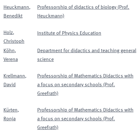
Heuckmann
,
Professorship of didactics of biology (Prof.
Benedikt
Heuckmann)
Holz
,
Institute of Physics Education
Christoph
Köhn
,
Department for didactics and teaching general
Verena
science
Krellmann
,
Professorship of Mathematics Didactics with
David
a focus on secondary schools (Prof.
Greefrath)
Kürten
,
Professorship of Mathematics Didactics with
Ronja
a focus on secondary schools (Prof.
Greefrath)