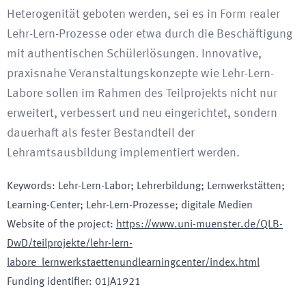
Heterogenität geboten werden, sei es in Form realer
Lehr-Lern-Prozesse oder etwa durch die Beschäftigung
mit authentischen Schülerlösungen. Innovative,
praxisnahe Veranstaltungskonzepte wie Lehr-Lern-
Labore sollen im Rahmen des Teilprojekts nicht nur
erweitert, verbessert und neu eingerichtet, sondern
dauerhaft als fester Bestandteil der
Lehramtsausbildung implementiert werden.
Keywords
:
Lehr-Lern-Labor; Lehrerbildung; Lernwerkstätten;
Learning-Center; Lehr-Lern-Prozesse; digitale Medien
Website of the project
:
https://www.uni-muenster.de/QLB-
DwD/teilprojekte/lehr-lern-
labore_lernwerkstaettenundlearningcenter/index.html
Funding identifier
:
01JA1921