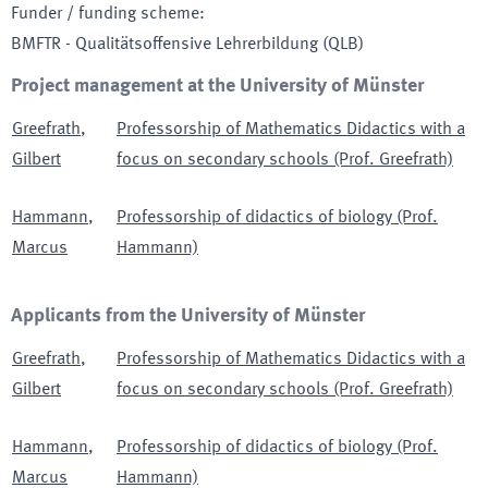
Funder / funding scheme
:
BMFTR - Qualitätsoffensive Lehrerbildung
(QLB)
Project management at the University of Münster
Greefrath
,
Professorship of Mathematics Didactics with a
Gilbert
focus on secondary schools (Prof. Greefrath)
Hammann
,
Professorship of didactics of biology (Prof.
Marcus
Hammann)
Applicants from the University of Münster
Greefrath
,
Professorship of Mathematics Didactics with a
Gilbert
focus on secondary schools (Prof. Greefrath)
Hammann
,
Professorship of didactics of biology (Prof.
Marcus
Hammann)