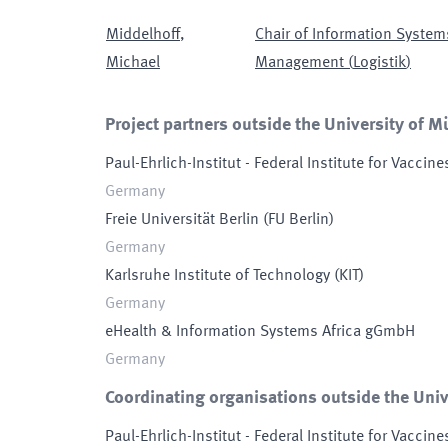
Middelhoff
,
Chair of Information Syste
Michael
Management
(
Logistik
)
Project partners outside the University of M
Paul-Ehrlich-Institut - Federal Institute for Vacci
Germany
Freie Universität Berlin
(
FU Berlin
)
Germany
Karlsruhe Institute of Technology
(
KIT
)
Germany
eHealth & Information Systems Africa gGmbH
Germany
Coordinating organisations outside the Univ
Paul-Ehrlich-Institut - Federal Institute for Vacci