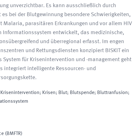
lung unverzichtbar. Es kann ausschließlich durch
 es bei der Blutgewinnung besondere Schwierigkeiten,
it Malaria, parasitären Erkrankungen und vor allem HIV
n Informationssystem entwickelt, das medizinische,
ionsübergreifend und überregional erfasst. Im engen
nszentren und Rettungsdiensten konzipiert BISKIT ein
 System für Krisenintervention und -management geht
s integriert intelligente Ressourcen- und
rsorgungskette.
Krisenintervention; Krisen; Blut; Blutspende; Bluttranfusion;
mationssystem
ce
(BMFTR)