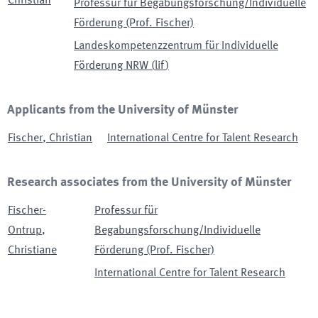
Christian
Professur für Begabungsforschung/Individuelle
Förderung (Prof. Fischer)
Landeskompetenzzentrum für Individuelle
Förderung NRW
(
lif
)
Applicants from the University of Münster
Fischer
,
Christian
International Centre for Talent Research
Research associates from the University of Münster
Fischer-
Professur für
Ontrup
,
Begabungsforschung/Individuelle
Christiane
Förderung (Prof. Fischer)
International Centre for Talent Research