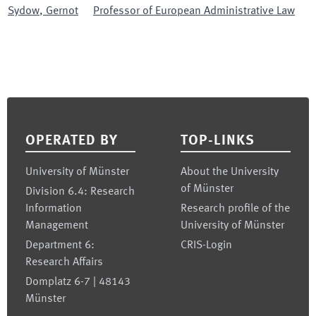
Sydow
,
Gernot
Professor of European Administrative Law
Footer
OPERATED BY
TOP-LINKS
University of Münster
About the University
of Münster
Division 6.4: Research
Information
Research profile of the
Management
University of Münster
Department 6:
CRIS-Login
Research Affairs
Domplatz 6-7 | 48143
Münster