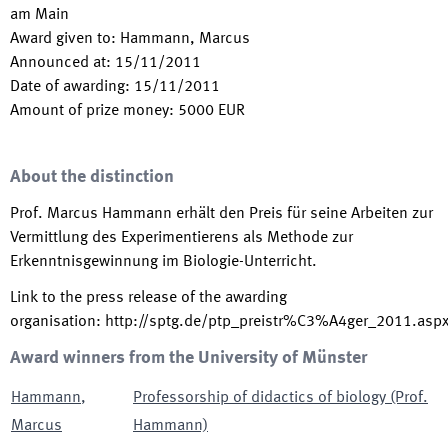
am Main
Award given to
:
Hammann, Marcus
Announced at
:
15/11/2011
Date of awarding
:
15/11/2011
Amount of prize money
:
5000
EUR
About the distinction
Prof. Marcus Hammann erhält den Preis für seine Arbeiten zur
Vermittlung des Experimentierens als Methode zur
Erkenntnisgewinnung im Biologie-Unterricht.
Link to the press release of the awarding
organisation
:
http://sptg.de/ptp_preistr%C3%A4ger_2011.asp
Award winners from the University of Münster
Hammann
,
Professorship of didactics of biology (Prof.
Marcus
Hammann)