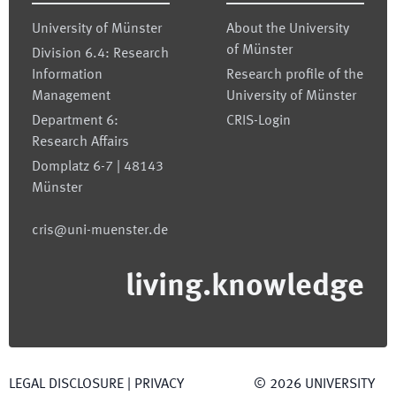
University of Münster
About the University
of Münster
Division 6.4: Research
Information
Research profile of the
Management
University of Münster
Department 6:
CRIS-Login
Research Affairs
Domplatz 6-7 | 48143
Münster
cris@uni-muenster.de
living.knowledge
LEGAL DISCLOSURE
|
PRIVACY
©
2026
UNIVERSITY