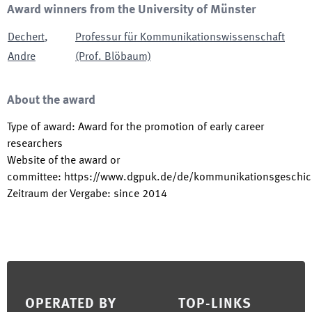
Award winners from the University of Münster
Dechert
,
Professur für Kommunikationswissenschaft
Andre
(Prof. Blöbaum)
About the award
Type of award
:
Award for the promotion of early career
researchers
Website of the award or
committee
:
https://www.dgpuk.de/de/kommunikationsgeschic
Zeitraum der Vergabe
:
since
2014
Footer
OPERATED BY
TOP-LINKS