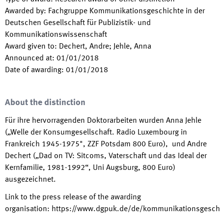
Awarded by
:
Fachgruppe Kommunikationsgeschichte in der
Deutschen Gesellschaft für Publizistik- und
Kommunikationswissenschaft
Award given to
:
Dechert, Andre; Jehle, Anna
Announced at
:
01/01/2018
Date of awarding
:
01/01/2018
About the distinction
Für ihre hervorragenden Doktorarbeiten wurden Anna Jehle
(„Welle der Konsumgesellschaft. Radio Luxembourg in
Frankreich 1945-1975", ZZF Potsdam 800 Euro), und Andre
Dechert („Dad on TV: Sitcoms, Vaterschaft und das Ideal der
Kernfamilie, 1981-1992“, Uni Augsburg, 800 Euro)
ausgezeichnet.
Link to the press release of the awarding
organisation
:
https://www.dgpuk.de/de/kommunikationsgeschi