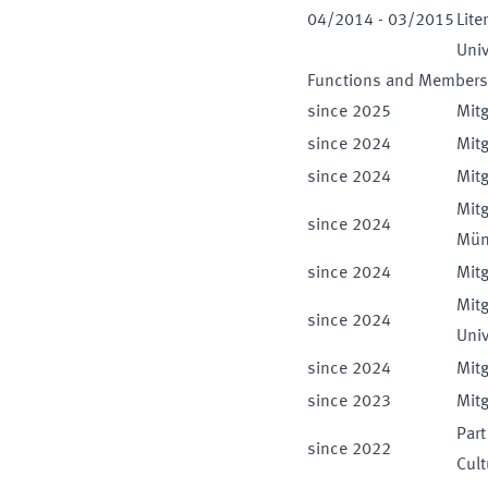
04
/
2014
-
03
/
2015
Lite
Univ
Functions and Members
since
2025
Mitg
since
2024
Mitg
since
2024
Mitg
Mitg
since
2024
Mün
since
2024
Mitg
Mitg
since
2024
Univ
since
2024
Mitg
since
2023
Mitg
Part
since
2022
Cult