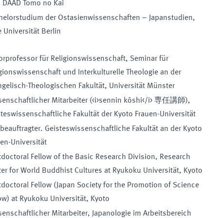
 DAAD Tomo no Kai
helorstudium der Ostasienwissenschaften – Japanstudien,
e Universität Berlin
orprofessor für Religionswissenschaft, Seminar für
gionswissenschaft und Interkulturelle Theologie an der
gelisch-Theologischen Fakultät, Universität Münster
enschaftlicher Mitarbeiter (<i>sennin kōshi</i> 専任講師),
teswissenschaftliche Fakultät der Kyoto Frauen-Universität
beauftragter. Geisteswissenschaftliche Fakultät an der Kyoto
en-Universität
doctoral Fellow of the Basic Research Division, Research
er for World Buddhist Cultures at Ryukoku Universität, Kyoto
doctoral Fellow (Japan Society for the Promotion of Science
ow) at Ryukoku Universität, Kyoto
enschaftlicher Mitarbeiter, Japanologie im Arbeitsbereich