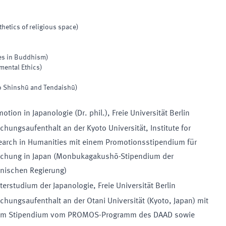
thetics of religious space)
es in Buddhism)
mental Ethics)
o Shinshū and Tendaishū)
otion in Japanologie (Dr. phil.), Freie Universität Berlin
chungsaufenthalt an der Kyoto Universität, Institute for
earch in Humanities mit einem Promotionsstipendium für
schung in Japan (Monbukagakushō-Stipendium der
anischen Regierung)
erstudium der Japanologie, Freie Universität Berlin
chungsaufenthalt an der Otani Universität (Kyoto, Japan) mit
em Stipendium vom PROMOS-Programm des DAAD sowie