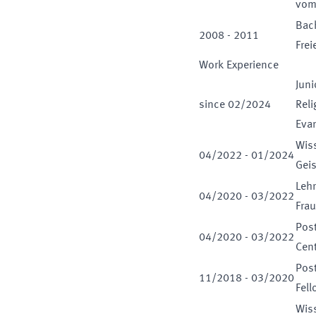
vom
Bac
2008
-
2011
Frei
Work Experience
Juni
since
02
/
2024
Reli
Evan
Wiss
04
/
2022
-
01
/
2024
Geis
Lehr
04
/
2020
-
03
/
2022
Frau
Post
04
/
2020
-
03
/
2022
Cent
Post
11
/
2018
-
03
/
2020
Fell
Wiss