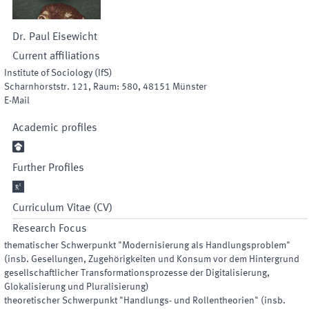
Dr.
Paul
Eisewicht
Current affiliations
Institute of Sociology
(
IfS
)
Scharnhorststr. 121
,
Raum
:
580
,
48151
Münster
E-Mail
Academic profiles

Further Profiles

Curriculum Vitae (CV)
Research Focus
thematischer Schwerpunkt "Modernisierung als Handlungsproblem"
(insb. Gesellungen, Zugehörigkeiten und Konsum vor dem Hintergrund
gesellschaftlicher Transformationsprozesse der Digitalisierung,
Glokalisierung und Pluralisierung)
theoretischer Schwerpunkt "Handlungs- und Rollentheorien" (insb.