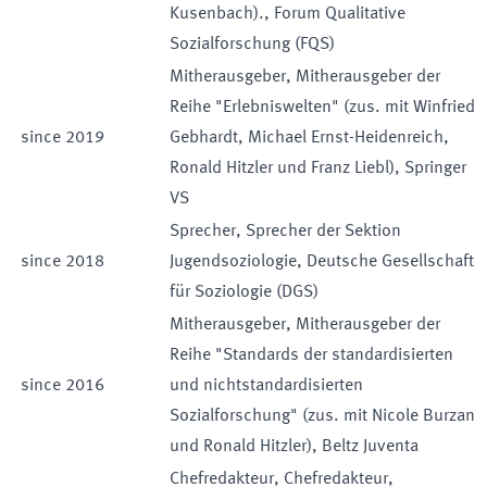
Kusenbach).
,
Forum Qualitative
Sozialforschung (FQS)
Mitherausgeber
,
Mitherausgeber der
Reihe "Erlebniswelten" (zus. mit Winfried
since
2019
Gebhardt, Michael Ernst-Heidenreich,
Ronald Hitzler und Franz Liebl)
,
Springer
VS
Sprecher
,
Sprecher der Sektion
since
2018
Jugendsoziologie
,
Deutsche Gesellschaft
für Soziologie (DGS)
Mitherausgeber
,
Mitherausgeber der
Reihe "Standards der standardisierten
since
2016
und nichtstandardisierten
Sozialforschung" (zus. mit Nicole Burzan
und Ronald Hitzler)
,
Beltz Juventa
Chefredakteur
,
Chefredakteur
,