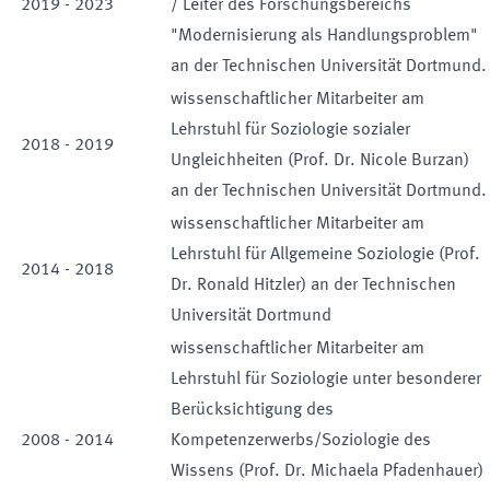
2019
-
2023
/ Leiter des Forschungsbereichs
"Modernisierung als Handlungsproblem"
an der Technischen Universität Dortmund.
wissenschaftlicher Mitarbeiter am
Lehrstuhl für Soziologie sozialer
2018
-
2019
Ungleichheiten (Prof. Dr. Nicole Burzan)
an der Technischen Universität Dortmund.
wissenschaftlicher Mitarbeiter am
Lehrstuhl für Allgemeine Soziologie (Prof.
2014
-
2018
Dr. Ronald Hitzler) an der Technischen
Universität Dortmund
wissenschaftlicher Mitarbeiter am
Lehrstuhl für Soziologie unter besonderer
Berücksichtigung des
2008
-
2014
Kompetenzerwerbs/Soziologie des
Wissens (Prof. Dr. Michaela Pfadenhauer)