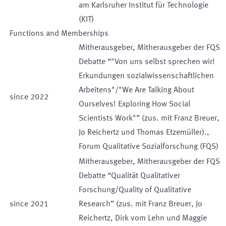
am Karlsruher Institut für Technologie
(KIT)
Functions and Memberships
Mitherausgeber
,
Mitherausgeber der FQS
Debatte “"Von uns selbst sprechen wir!
Erkundungen sozialwissenschaftlichen
Arbeitens"/"We Are Talking About
since
2022
Ourselves! Exploring How Social
Scientists Work"” (zus. mit Franz Breuer,
Jo Reichertz und Thomas Etzemüller).
,
Forum Qualitative Sozialforschung (FQS)
Mitherausgeber
,
Mitherausgeber der FQS
Debatte “Qualität Qualitativer
Forschung/Quality of Qualitative
since
2021
Research” (zus. mit Franz Breuer, Jo
Reichertz, Dirk vom Lehn und Maggie