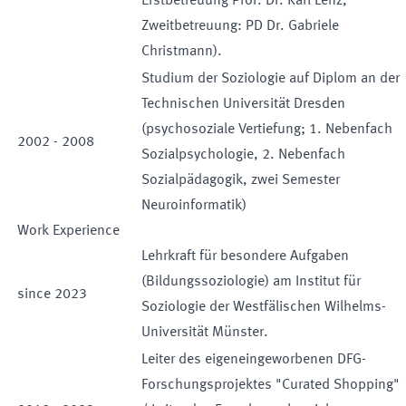
Erstbetreuung Prof. Dr. Karl Lenz,
Zweitbetreuung: PD Dr. Gabriele
Christmann).
Studium der Soziologie auf Diplom an der
Technischen Universität Dresden
(psychosoziale Vertiefung; 1. Nebenfach
2002
-
2008
Sozialpsychologie, 2. Nebenfach
Sozialpädagogik, zwei Semester
Neuroinformatik)
Work Experience
Lehrkraft für besondere Aufgaben
(Bildungssoziologie) am Institut für
since
2023
Soziologie der Westfälischen Wilhelms-
Universität Münster.
Leiter des eigeneingeworbenen DFG-
Forschungsprojektes "Curated Shopping"