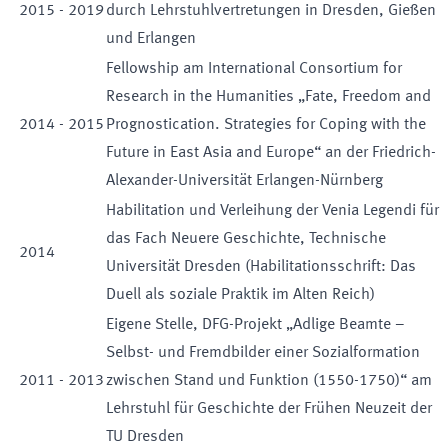
2015
-
2019
durch Lehrstuhlvertretungen in Dresden, Gießen
und Erlangen
Fellowship am International Consortium for
Research in the Humanities „Fate, Freedom and
2014
-
2015
Prognostication. Strategies for Coping with the
Future in East Asia and Europe“ an der Friedrich-
Alexander-Universität Erlangen-Nürnberg
Habilitation und Verleihung der Venia Legendi für
das Fach Neuere Geschichte, Technische
2014
Universität Dresden (Habilitationsschrift: Das
Duell als soziale Praktik im Alten Reich)
Eigene Stelle, DFG-Projekt „Adlige Beamte –
Selbst- und Fremdbilder einer Sozialformation
2011
-
2013
zwischen Stand und Funktion (1550-1750)“ am
Lehrstuhl für Geschichte der Frühen Neuzeit der
TU Dresden