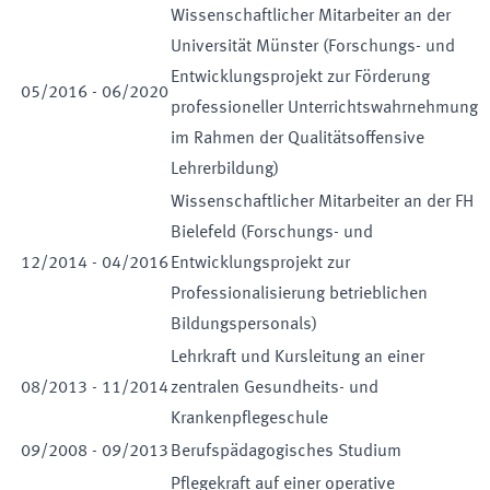
Wissenschaftlicher Mitarbeiter an der
Universität Münster (Forschungs- und
Entwicklungsprojekt zur Förderung
05
/
2016
-
06
/
2020
professioneller Unterrichtswahrnehmung
im Rahmen der Qualitätsoffensive
Lehrerbildung)
Wissenschaftlicher Mitarbeiter an der FH
Bielefeld (Forschungs- und
12
/
2014
-
04
/
2016
Entwicklungsprojekt zur
Professionalisierung betrieblichen
Bildungspersonals)
Lehrkraft und Kursleitung an einer
08
/
2013
-
11
/
2014
zentralen Gesundheits- und
Krankenpflegeschule
09
/
2008
-
09
/
2013
Berufspädagogisches Studium
Pflegekraft auf einer operative