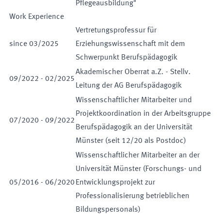
Pflegeausbildung"
Work Experience
Vertretungsprofessur für
since
03
/
2025
Erziehungswissenschaft mit dem
Schwerpunkt Berufspädagogik
Akademischer Oberrat a.Z. - Stellv.
09
/
2022
-
02
/
2025
Leitung der AG Berufspädagogik
Wissenschaftlicher Mitarbeiter und
Projektkoordination in der Arbeitsgruppe
07
/
2020
-
09
/
2022
Berufspädagogik an der Universität
Münster (seit 12/20 als Postdoc)
Wissenschaftlicher Mitarbeiter an der
Universität Münster (Forschungs- und
05
/
2016
-
06
/
2020
Entwicklungsprojekt zur
Professionalisierung betrieblichen
Bildungspersonals)