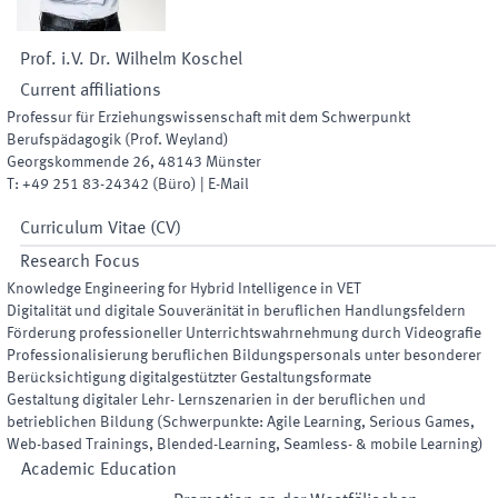
Prof. i.V. Dr.
Wilhelm
Koschel
Current affiliations
Professur für Erziehungswissenschaft mit dem Schwerpunkt
Berufspädagogik (Prof. Weyland)
Georgskommende 26
,
48143
Münster
T:
+49 251 83-24342
(
Büro
)
|
E-Mail
Curriculum Vitae (CV)
Research Focus
Knowledge Engineering for Hybrid Intelligence in VET
Digitalität und digitale Souveränität in beruflichen Handlungsfeldern
Förderung professioneller Unterrichtswahrnehmung durch Videografie
Professionalisierung beruflichen Bildungspersonals unter besonderer
Berücksichtigung digitalgestützter Gestaltungsformate
Gestaltung digitaler Lehr- Lernszenarien in der beruflichen und
betrieblichen Bildung (Schwerpunkte: Agile Learning, Serious Games,
Web-based Trainings, Blended-Learning, Seamless- & mobile Learning)
Academic Education