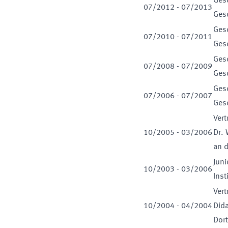
Gesc
07
/
2012
-
07
/
2013
Ges
Gesc
07
/
2010
-
07
/
2011
Ges
Gesc
07
/
2008
-
07
/
2009
Ges
Gesc
07
/
2006
-
07
/
2007
Ges
Vert
10
/
2005
-
03
/
2006
Dr. 
an 
Juni
10
/
2003
-
03
/
2006
Inst
Vert
10
/
2004
-
04
/
2004
Dida
Dor