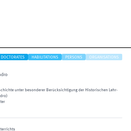
DOCTORATES
HABILITATIONS
PERSONS
ORGANISATIONS
ndro
eschichte unter besonderer Berücksichtigung der Historischen Lehr-
ndro)
ter
terrichts