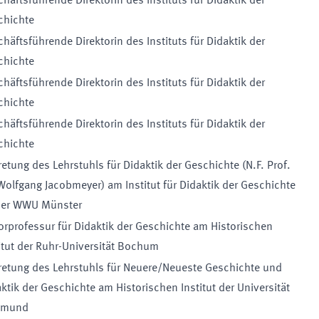
häftsführende Direktorin des Instituts für Didaktik der
chichte
häftsführende Direktorin des Instituts für Didaktik der
chichte
häftsführende Direktorin des Instituts für Didaktik der
chichte
häftsführende Direktorin des Instituts für Didaktik der
chichte
retung des Lehrstuhls für Didaktik der Geschichte (N.F. Prof.
Wolfgang Jacobmeyer) am Institut für Didaktik der Geschichte
der WWU Münster
orprofessur für Didaktik der Geschichte am Historischen
itut der Ruhr-Universität Bochum
retung des Lehrstuhls für Neuere/Neueste Geschichte und
ktik der Geschichte am Historischen Institut der Universität
tmund