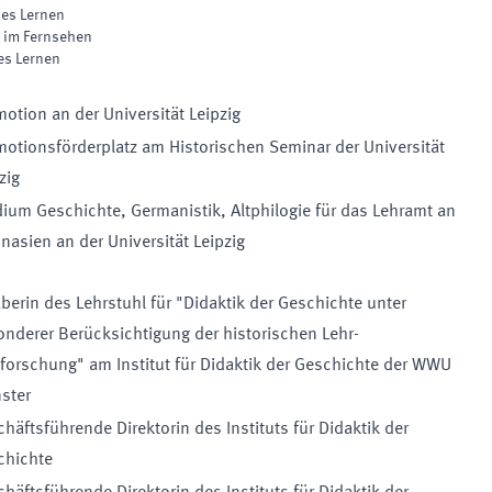
hes Lernen
e im Fernsehen
es Lernen
otion an der Universität Leipzig
otionsförderplatz am Historischen Seminar der Universität
zig
ium Geschichte, Germanistik, Altphilogie für das Lehramt an
asien an der Universität Leipzig
berin des Lehrstuhl für "Didaktik der Geschichte unter
nderer Berücksichtigung der historischen Lehr-
forschung" am Institut für Didaktik der Geschichte der WWU
ster
häftsführende Direktorin des Instituts für Didaktik der
chichte