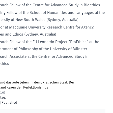
arch Fellow of the Centre for Advanced Study in Bioethics
ting Fellow of the School of Humanities and Languages at the
ersity of New South Wales (Sydney, Australia)
tor at Macquarie University Research Centre for Agency,
es and Ethics (Sydney, Australia)
arch Fellow of the EU Leonardo Project "ProEthics" at the
rtment of Philosophy of the University of Münster
arch Associate at the Centre for Advanced Study in
thics
nd das gute Leben im demokratischen Staat. Der
and gegen den Perfektionismus
16
)
rlag
.
|
Published