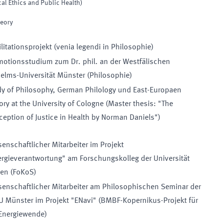
al Ethics and Public Health)
heory
litationsprojekt (venia legendi in Philosophie)
otionsstudium zum Dr. phil. an der Westfälischen
elms-Universität Münster (Philosophie)
dy of Philosophy, German Philology und East-Europaen
ory at the University of Cologne (Master thesis: "The
eption of Justice in Health by Norman Daniels")
enschaftlicher Mitarbeiter im Projekt
rgieverantwortung" am Forschungskolleg der Universität
gen (FoKoS)
enschaftlicher Mitarbeiter am Philosophischen Seminar der
 Münster im Projekt "ENavi" (BMBF-Kopernikus-Projekt für
 Energiewende)