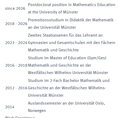
Postdoctoral position in Mathematics Education
since
2026
at the University of Münster
Promotionsstudium in Didaktik der Mathematik
2018
-
2026
an der Universität Münster
Zweites Staatsexamen für das Lehramt an
2023
-
2024
Gymnasien und Gesamtschulen mit den Fächern
Mathematik und Geschichte
Studium im Master of Education (Gym/Ges)
2016
-
2018
Mathematik und Geschichte an der
Westfälischen Wilhelms-Universität Münster
Studium im 2-Fach Bachelor Mathematik und
2012
-
2016
Geschichte an der Westfälischen Wilhelms-
Universität Münster
Auslandssemester an der Universität Oslo,
2014
Norwegen