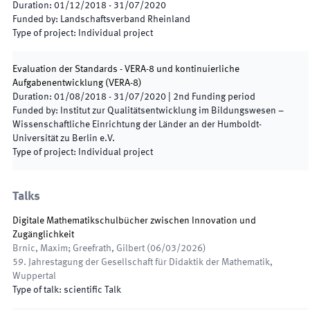
Duration
:
01/12/2018
-
31/07/2020
Funded by
:
Landschaftsverband Rheinland
Type of project
:
Individual project
Evaluation der Standards - VERA-8 und kontinuierliche
Aufgabenentwicklung
(
VERA-8
)
Duration
:
01/08/2018
-
31/07/2020
|
2nd
Funding period
Funded by
:
Institut zur Qualitätsentwicklung im Bildungswesen –
Wissenschaftliche Einrichtung der Länder an der Humboldt-
Universität zu Berlin e.V.
Type of project
:
Individual project
Talks
Digitale Mathematikschulbücher zwischen Innovation und
Zugänglichkeit
Brnic, Maxim; Greefrath, Gilbert
(
06/03/2026
)
59. Jahrestagung der Gesellschaft für Didaktik der Mathematik
,
Wuppertal
Type of talk
:
scientific Talk