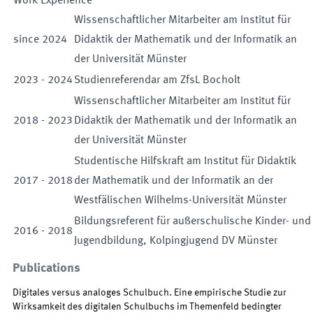
Work Experience
Wissenschaftlicher Mitarbeiter am Institut für
since
2024
Didaktik der Mathematik und der Informatik an
der Universität Münster
2023
-
2024
Studienreferendar am ZfsL Bocholt
Wissenschaftlicher Mitarbeiter am Institut für
2018
-
2023
Didaktik der Mathematik und der Informatik an
der Universität Münster
Studentische Hilfskraft am Institut für Didaktik
2017
-
2018
der Mathematik und der Informatik an der
Westfälischen Wilhelms-Universität Münster
Bildungsreferent für außerschulische Kinder- und
2016
-
2018
Jugendbildung, Kolpingjugend DV Münster
Publications
Digitales versus analoges Schulbuch. Eine empirische Studie zur
Wirksamkeit des digitalen Schulbuchs im Themenfeld bedingter