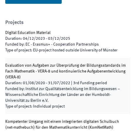
Projects
Digital Education Material
Duration
:
04/12/2023
-
03/12/2025
Funded by
:
EC - Erasmus+ - Cooperation Partnerships
Type of project
:
EU-project hosted outside University of Münster
Evaluation von Aufgaben zur Überprüfung der Bildungsstandards im
Fach Mathematik - VERA-8 und kontinuierliche Aufgabenentwicklung
(
VERA-8
)
Duration
:
01/08/2020
-
31/07/2022
|
3rd
Funding period
Funded by
:
Institut zur Qualitätsentwicklung im Bildungswesen –
Wissenschaftliche Einrichtung der Länder an der Humboldt-
Universität zu Berlin e.V.
Type of project
:
Individual project
Kompetenter Umgang mit einem integrierten digitalen Schulbuch
(net-mathebuch) für den Mathematikunterricht
(
KomNetMath
)