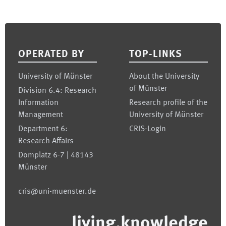
Footer
OPERATED BY
TOP-LINKS
University of Münster
About the University
of Münster
Division 6.4: Research
Information
Research profile of the
Management
University of Münster
Department 6:
CRIS-Login
Research Affairs
Domplatz 6-7 | 48143
Münster
cris@uni-muenster.de
living.knowledge