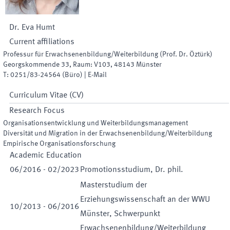
Dr.
Eva
Humt
Current affiliations
Professur für Erwachsenenbildung/Weiterbildung (Prof. Dr. Öztürk)
Georgskommende 33
,
Raum
:
V103
,
48143
Münster
T:
0251/83-24564
(
Büro
)
|
E-Mail
Curriculum Vitae (CV)
Research Focus
Organisationsentwicklung und Weiterbildungsmanagement
Diversität und Migration in der Erwachsenenbildung/Weiterbildung
Empirische Organisationsforschung
Academic Education
06
/
2016
-
02
/
2023
Promotionsstudium, Dr. phil.
Masterstudium der
Erziehungswissenschaft an der WWU
10
/
2013
-
06
/
2016
Münster, Schwerpunkt
Erwachsenenbildung/Weiterbildung