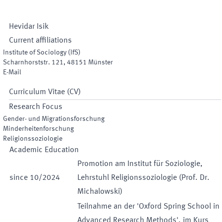
Hevidar
Isik
Current affiliations
Institute of Sociology
(
IfS
)
Scharnhorststr. 121
,
48151
Münster
E-Mail
Curriculum Vitae (CV)
Research Focus
Gender- und Migrationsforschung
Minderheitenforschung
Religionssoziologie
Academic Education
Promotion am Institut für Soziologie,
since
10
/
2024
Lehrstuhl Religionssoziologie (Prof. Dr.
Michalowski)
Teilnahme an der 'Oxford Spring School in
Advanced Research Methods', im Kurs