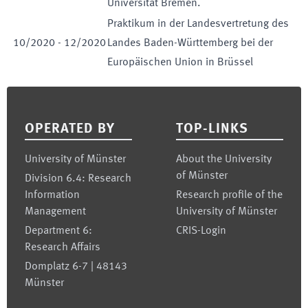
Universität Bremen.
Praktikum in der Landesvertretung des
10
/
2020
-
12
/
2020
Landes Baden-Württemberg bei der
Europäischen Union in Brüssel
Footer
OPERATED BY
TOP-LINKS
University of Münster
About the University
of Münster
Division 6.4: Research
Information
Research profile of the
Management
University of Münster
Department 6:
CRIS-Login
Research Affairs
Domplatz 6-7 | 48143
Münster