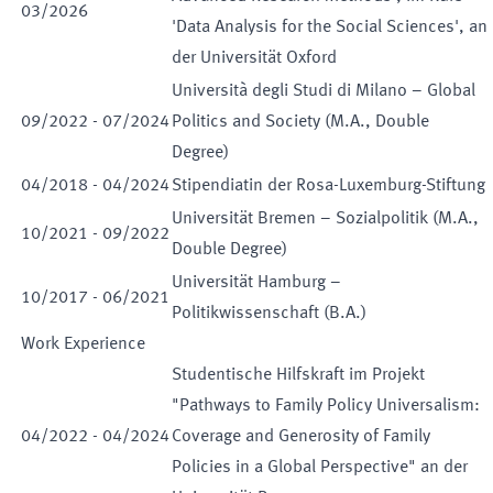
03
/
2026
'Data Analysis for the Social Sciences', an
der Universität Oxford
Università degli Studi di Milano – Global
09
/
2022
-
07
/
2024
Politics and Society (M.A., Double
Degree)
04
/
2018
-
04
/
2024
Stipendiatin der Rosa-Luxemburg-Stiftung
Universität Bremen – Sozialpolitik (M.A.,
10
/
2021
-
09
/
2022
Double Degree)
Universität Hamburg –
10
/
2017
-
06
/
2021
Politikwissenschaft (B.A.)
Work Experience
Studentische Hilfskraft im Projekt
"Pathways to Family Policy Universalism:
04
/
2022
-
04
/
2024
Coverage and Generosity of Family
Policies in a Global Perspective" an der