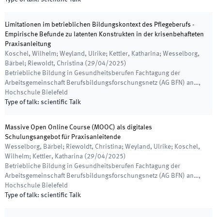
Limitationen im betrieblichen Bildungskontext des Pflegeberufs -
Empirische Befunde zu latenten Konstrukten in der krisenbehafteten
Praxisanleitung
Koschel, Wilhelm; Weyland, Ulrike; Kettler, Katharina; Wesselborg,
Bärbel; Riewoldt, Christina
(
29/04/2025
)
Betriebliche Bildung in Gesundheitsberufen Fachtagung der
Arbeitsgemeinschaft Berufsbildungsforschungsnetz (AG BFN) an…
,
Hochschule Bielefeld
Type of talk
:
scientific Talk
Massive Open Online Course (MOOC) als digitales
Schulungsangebot für Praxisanleitende
Wesselborg, Bärbel; Riewoldt, Christina; Weyland, Ulrike; Koschel,
Wilhelm; Kettler, Katharina
(
29/04/2025
)
Betriebliche Bildung in Gesundheitsberufen Fachtagung der
Arbeitsgemeinschaft Berufsbildungsforschungsnetz (AG BFN) an…
,
Hochschule Bielefeld
Type of talk
:
scientific Talk