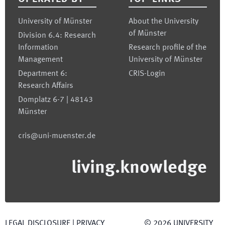
University of Münster
About the University
of Münster
Division 6.4: Research
Information
Research profile of the
Management
University of Münster
Department 6:
CRIS-Login
Research Affairs
Domplatz 6-7 | 48143
Münster
cris@uni-muenster.de
living.knowledge
LEGAL DISCLOSURE
|
PRIVACY
©
2026
UNIVERSITY