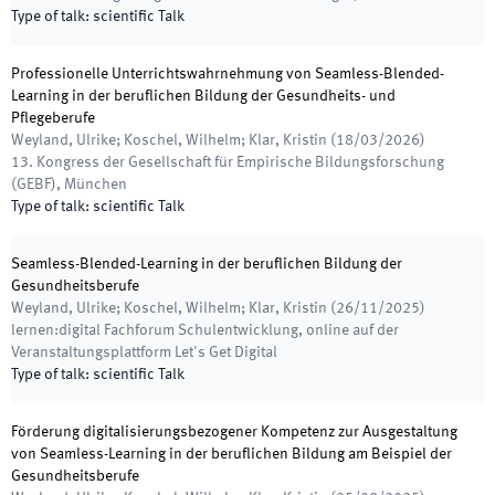
Type of talk
:
scientific Talk
Professionelle Unterrichtswahrnehmung von Seamless-Blended-
Learning in der beruflichen Bildung der Gesundheits- und
Pflegeberufe
Weyland, Ulrike; Koschel, Wilhelm; Klar, Kristin
(
18/03/2026
)
13. Kongress der Gesellschaft für Empirische Bildungsforschung
(GEBF)
,
München
Type of talk
:
scientific Talk
Seamless-Blended-Learning in der beruflichen Bildung der
Gesundheitsberufe
Weyland, Ulrike; Koschel, Wilhelm; Klar, Kristin
(
26/11/2025
)
lernen:digital Fachforum Schulentwicklung
,
online auf der
Veranstaltungsplattform Let's Get Digital
Type of talk
:
scientific Talk
Förderung digitalisierungsbezogener Kompetenz zur Ausgestaltung
von Seamless-Learning in der beruflichen Bildung am Beispiel der
Gesundheitsberufe