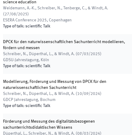
science education
Weidemann, A.-K., Schreiber, N., Tenberge, C., & Windt, A.
(
27/08/2025
)
ESERA Conference 2025
,
Copenhagen
Type of talk
:
scientific Talk
DPCK für den naturwissenschaftlichen Sachunterricht modellieren,
fördern und messen
Schreiber, N., Düperthal, L., & Windt, A.
(
07/03/2025
)
GDSU-Jahrestagung
,
Köln
Type of talk
:
scientific Talk
Modellierung, Förderung und Messung von DPCK für den
naturwissenschaftlichen Sachunterricht
Schreiber, N., Düperthal, L., & Windt, A.
(
10/09/2024
)
GDCP Jahrestagung
,
Bochum
Type of talk
:
scientific Talk
Förderung und Messung des digitalitätsbezogenen
sachunterrichtsdidaktischen Wissens
Düperthal, L., Schreiber, N., & Windt, A.
(
08/03/2024
)