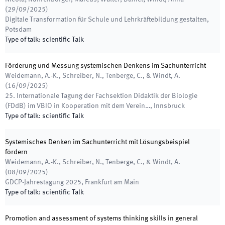
(
29/09/2025
)
Digitale Transformation für Schule und Lehrkräftebildung gestalten
,
Potsdam
Type of talk
:
scientific Talk
Förderung und Messung systemischen Denkens im Sachunterricht
Weidemann, A.-K., Schreiber, N., Tenberge, C., & Windt, A.
(
16/09/2025
)
25. Internationale Tagung der Fachsektion Didaktik der Biologie
(FDdB) im VBIO in Kooperation mit dem Verein…
,
Innsbruck
Type of talk
:
scientific Talk
Systemisches Denken im Sachunterricht mit Lösungsbeispiel
fördern
Weidemann, A.-K., Schreiber, N., Tenberge, C., & Windt, A.
(
08/09/2025
)
GDCP-Jahrestagung 2025
,
Frankfurt am Main
Type of talk
:
scientific Talk
Promotion and assessment of systems thinking skills in general