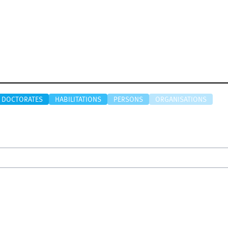
DOCTORATES
HABILITATIONS
PERSONS
ORGANISATIONS