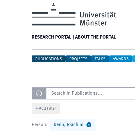
RESEARCH PORTAL
|
ABOUT THE PORTAL
PUBLICATIONS
PROJECTS
TALKS
AWARDS
Search
+
Add Filter
Person
:
Renn, Joachim