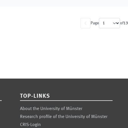
Page
of
13
TOP-LINKS
About the University of Münster
Research profile of the University of Münster
CRIS-Login