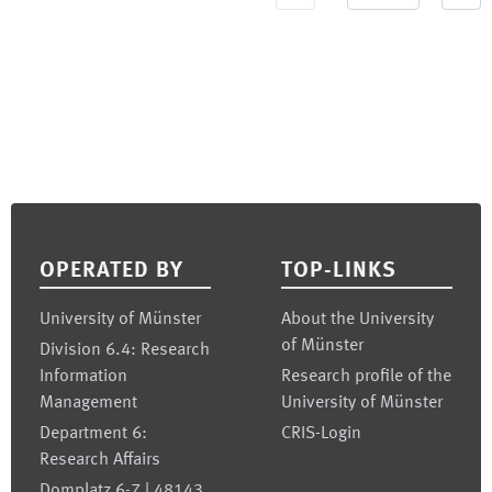
Footer
OPERATED BY
TOP-LINKS
University of Münster
About the University
of Münster
Division 6.4: Research
Information
Research profile of the
Management
University of Münster
Department 6:
CRIS-Login
Research Affairs
Domplatz 6-7 | 48143