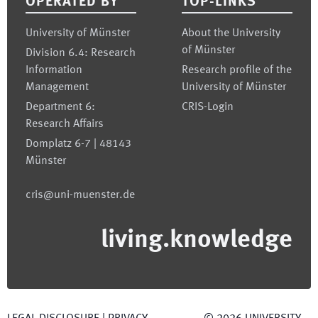
OPERATED BY
TOP-LINKS
University of Münster
About the University
of Münster
Division 6.4: Research
Information
Research profile of the
Management
University of Münster
Department 6:
CRIS-Login
Research Affairs
Domplatz 6-7 | 48143
Münster
cris@uni-muenster.de
living.knowledge