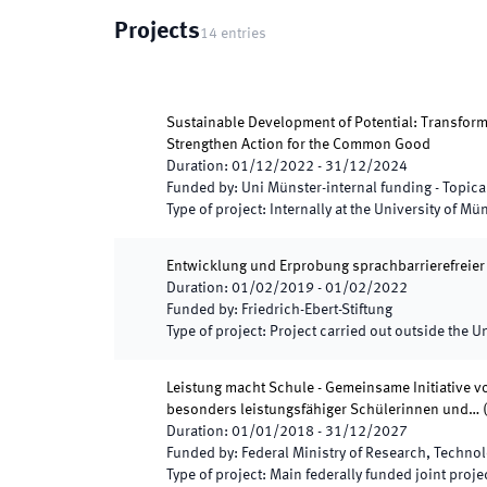
Projects
14
entries
Sustainable Development of Potential: Transform
Strengthen Action for the Common Good
Duration
:
01/12/2022
-
31/12/2024
Funded by
:
Uni Münster-internal funding - Topi
Type of project
:
Internally at the University of Mü
Entwicklung und Erprobung sprachbarrierefreie
Duration
:
01/02/2019
-
01/02/2022
Funded by
:
Friedrich-Ebert-Stiftung
Type of project
:
Project carried out outside the U
Leistung macht Schule - Gemeinsame Initiative v
besonders leistungsfähiger Schülerinnen und…
Duration
:
01/01/2018
-
31/12/2027
Funded by
:
Federal Ministry of Research, Techno
Type of project
:
Main federally funded joint proje