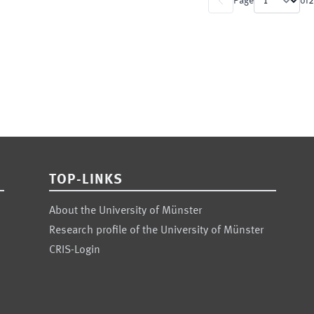
Page
of
2
TOP-LINKS
About the University of Münster
Research profile of the University of Münster
CRIS-Login