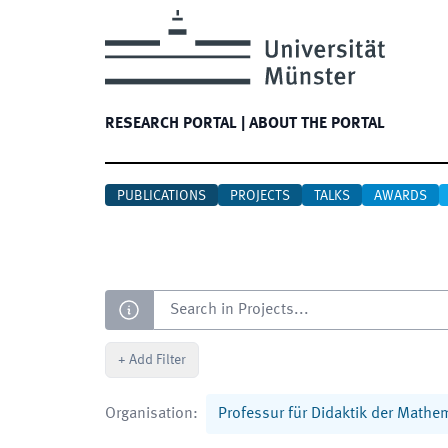
RESEARCH PORTAL
|
ABOUT THE PORTAL
PUBLICATIONS
PROJECTS
TALKS
AWARDS
Search
+
Add Filter
Organisation
:
Professur für Didaktik der Mathe