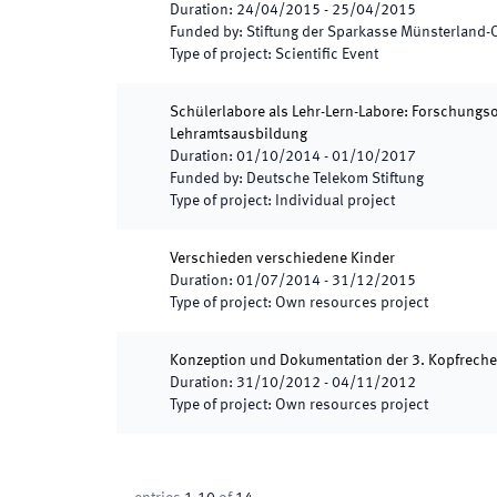
Duration
:
24/04/2015
-
25/04/2015
Funded by
:
Stiftung der Sparkasse Münsterland-
Type of project
:
Scientific Event
Schülerlabore als Lehr-Lern-Labore: Forschungso
Lehramtsausbildung
Duration
:
01/10/2014
-
01/10/2017
Funded by
:
Deutsche Telekom Stiftung
Type of project
:
Individual project
Verschieden verschiedene Kinder
Duration
:
01/07/2014
-
31/12/2015
Type of project
:
Own resources project
Konzeption und Dokumentation der 3. Kopfrechen
Duration
:
31/10/2012
-
04/11/2012
Type of project
:
Own resources project