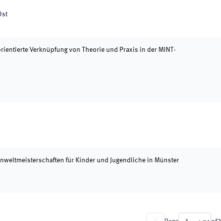
Ost
rientierte Verknüpfung von Theorie und Praxis in der MINT-
weltmeisterschaften für Kinder und Jugendliche in Münster