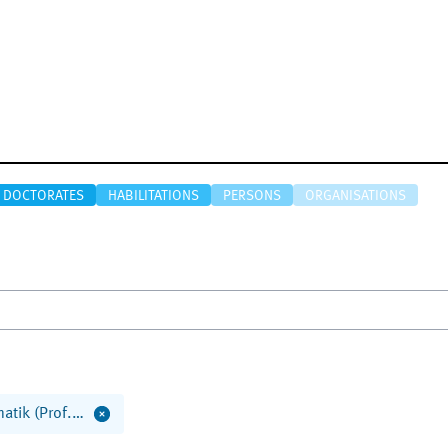
DOCTORATES
HABILITATIONS
PERSONS
ORGANISATIONS
matik (Prof.…