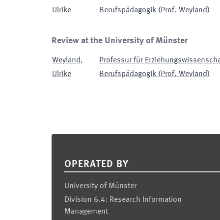
Ulrike
Berufspädagogik (Prof. Weyland)
Review at the University of Münster
Weyland
,
Professur für Erziehungswissensch
Ulrike
Berufspädagogik (Prof. Weyland)
Footer
OPERATED BY
University of Münster
Division 6.4: Research Information
Management