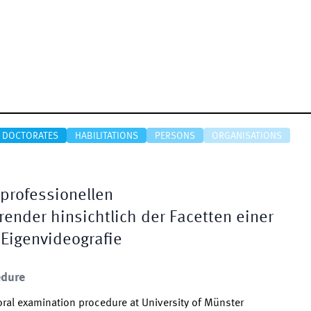
DOCTORATES
HABILITATIONS
PERSONS
ORGANISATIONS
 professionellen
nder hinsichtlich der Facetten einer
 Eigenvideografie
edure
ral examination procedure at University of Münster