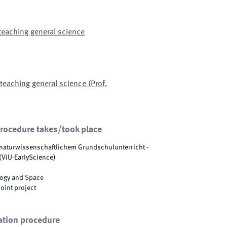
teaching general science
teaching general science (Prof.
procedure takes/took place
naturwissenschaftlichem Grundschulunterricht -
(
ViU-EarlyScience
)
logy and Space
joint project
ation procedure