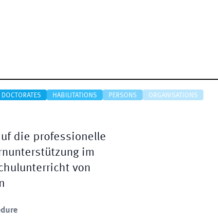
DOCTORATES
HABILITATIONS
PERSONS
ORGANISATIONS
uf die professionelle
nunterstützung im
hulunterricht von
n
edure