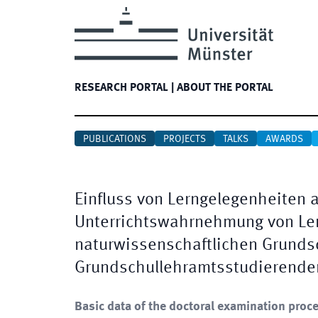
RESEARCH PORTAL
|
ABOUT THE PORTAL
PUBLICATIONS
PROJECTS
TALKS
AWARDS
Einfluss von Lerngelegenheiten a
Unterrichtswahrnehmung von Ler
naturwissenschaftlichen Grundsc
Grundschullehramtsstudierende
Basic data of the doctoral examination proc