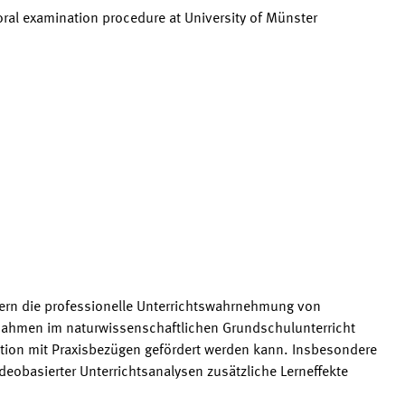
ral examination procedure at University of Münster
ern die professionelle Unterrichtswahrnehmung von
nahmen im naturwissenschaftlichen Grundschulunterricht
ention mit Praxisbezügen gefördert werden kann. Insbesondere
videobasierter Unterrichtsanalysen zusätzliche Lerneffekte