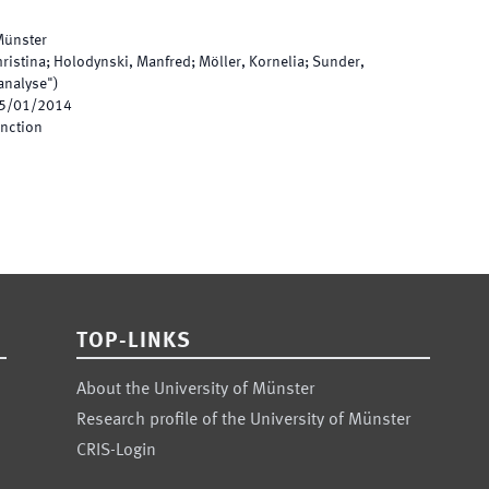
Münster
ristina; Holodynski, Manfred; Möller, Kornelia; Sunder,
analyse")
5/01/2014
inction
TOP-LINKS
About the University of Münster
Research profile of the University of Münster
CRIS-Login