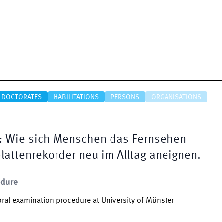
DOCTORATES
HABILITATIONS
PERSONS
ORGANISATIONS
t: Wie sich Menschen das Fernsehen
plattenrekorder neu im Alltag aneignen.
edure
ral examination procedure at University of Münster