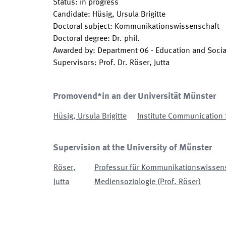
Status
:
in progress
Candidate
:
Hüsig, Ursula Brigitte
Doctoral subject
:
Kommunikationswissenschaft
Doctoral degree
:
Dr. phil.
Awarded by
:
Department 06 - Education and Socia
Supervisors
:
Prof. Dr. Röser, Jutta
Promovend*in an der Universität Münster
Hüsig
,
Ursula Brigitte
Institute Communication 
Supervision at the University of Münster
Röser
,
Professur für Kommunikationswissen
Jutta
Mediensoziologie (Prof. Röser)