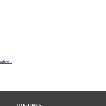
haften 2
TOP-LINKS