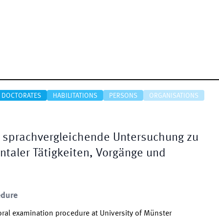
DOCTORATES
HABILITATIONS
PERSONS
ORGANISATIONS
e sprachvergleichende Untersuchung zu
taler Tätigkeiten, Vorgänge und
edure
ral examination procedure at University of Münster