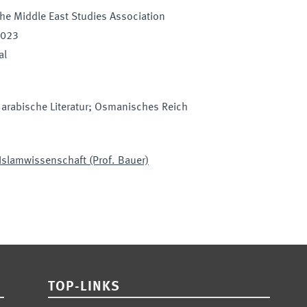
he Middle East Studies Association
2023
al
 arabische Literatur; Osmanisches Reich
 Islamwissenschaft (Prof. Bauer)
TOP-LINKS