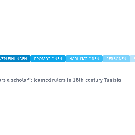
VERLEIHUNGEN
PROMOTIONEN
HABILITATIONEN
PERSONEN
s a scholar”: learned rulers in 18th-century Tunisia