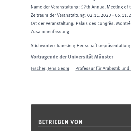
Name der Veranstaltung
:
57th Annual Meeting of t
Zeitraum der Veranstaltung
:
02.11.2023
-
05.11.
Ort der Veranstaltung
:
Palais des congrès, Montré
Zusammenfassung
Stichwörter
:
Tunesien; Herrschaftsrepräsentation;
Vortragende der Universität Münster
Fischer
,
Jens Georg
Professur für Arabistik und
Footer
BETRIEBEN VON