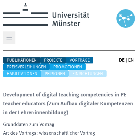
Hauptmenü öffnen
DE
|
EN
PUBLIKATIONEN
PROJEKTE
VORTRÄGE
PREISVERLEIHUNGEN
PROMOTIONEN
HABILITATIONEN
PERSONEN
EINRICHTUNGEN
Development of digital teaching competencies in PE
teacher educators (Zum Aufbau digitaler Kompetenzen
in der Lehrer:innenbildung)
Grunddaten zum Vortrag
Art des Vortrags
:
wissenschaftlicher Vortrag