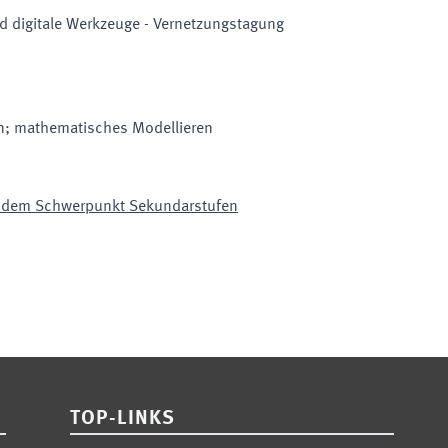
d digitale Werkzeuge - Vernetzungstagung
gn; mathematisches Modellieren
it dem Schwerpunkt Sekundarstufen
TOP-LINKS