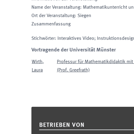
Name der Veranstaltung
:
Mathematikunterricht un
Ort der Veranstaltung
:
Siegen
Zusammenfassung
Stichwörter
:
Interaktives Video; Instruktionsdesi
Vortragende der Universität Münster
Wirth
,
Professur für Mathematikdidaktik m
Laura
(Prof. Greefrath)
Footer
BETRIEBEN VON