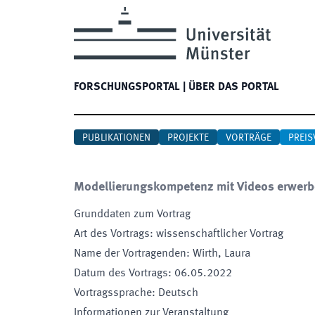
FORSCHUNGSPORTAL
|
ÜBER DAS PORTAL
PUBLIKATIONEN
PROJEKTE
VORTRÄGE
PREIS
Modellierungskompetenz mit Videos erwerbe
Grunddaten zum Vortrag
Art des Vortrags
:
wissenschaftlicher Vortrag
Name der Vortragenden
:
Wirth, Laura
Datum des Vortrags
:
06.05.2022
Vortragssprache
:
Deutsch
Informationen zur Veranstaltung