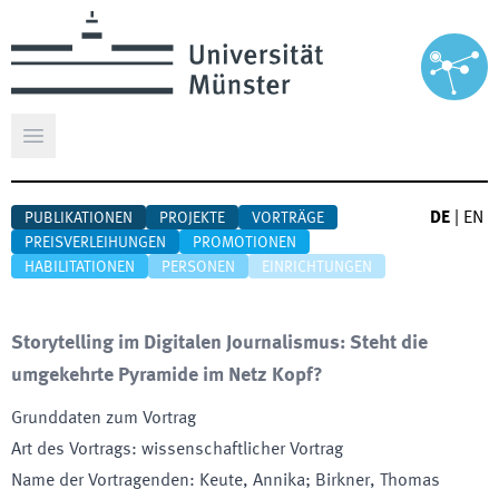
Hauptmenü öffnen
DE
|
EN
PUBLIKATIONEN
PROJEKTE
VORTRÄGE
PREISVERLEIHUNGEN
PROMOTIONEN
HABILITATIONEN
PERSONEN
EINRICHTUNGEN
Storytelling im Digitalen Journalismus: Steht die
umgekehrte Pyramide im Netz Kopf?
Grunddaten zum Vortrag
Art des Vortrags
:
wissenschaftlicher Vortrag
Name der Vortragenden
:
Keute, Annika; Birkner, Thomas