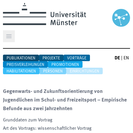
Hauptmenü öffnen
DE
|
EN
PUBLIKATIONEN
PROJEKTE
VORTRÄGE
PREISVERLEIHUNGEN
PROMOTIONEN
HABILITATIONEN
PERSONEN
EINRICHTUNGEN
Gegenwarts- und Zukunftsorientierung von
Jugendlichen im Schul- und Freizeitsport – Empirische
Befunde aus zwei Jahrzehnten
Grunddaten zum Vortrag
Art des Vortrags
:
wissenschaftlicher Vortrag