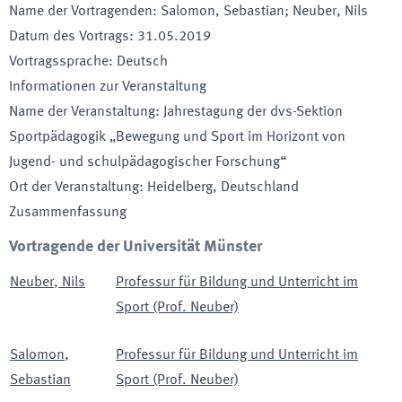
Name der Vortragenden
:
Salomon, Sebastian; Neuber, Nils
Datum des Vortrags
:
31.05.2019
Vortragssprache
:
Deutsch
Informationen zur Veranstaltung
Name der Veranstaltung
:
Jahrestagung der dvs-Sektion
Sportpädagogik „Bewegung und Sport im Horizont von
Jugend- und schulpädagogischer Forschung“
Ort der Veranstaltung
:
Heidelberg, Deutschland
Zusammenfassung
Vortragende der Universität Münster
Neuber
,
Nils
Professur für Bildung und Unterricht im
Sport (Prof. Neuber)
Salomon
,
Professur für Bildung und Unterricht im
Sebastian
Sport (Prof. Neuber)