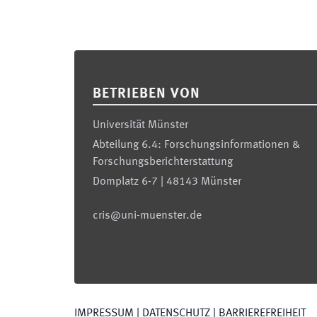
Footer
BETRIEBEN VON
Universität Münster
Abteilung 6.4: Forschungsinformationen &
Forschungsberichterstattung
Domplatz 6-7 | 48143 Münster
cris@uni-muenster.de
IMPRESSUM
|
DATENSCHUTZ
|
BARRIEREFREIHEIT