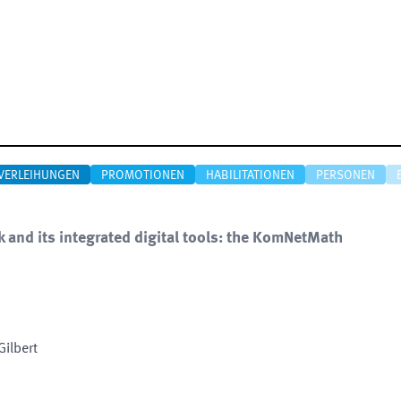
VERLEIHUNGEN
PROMOTIONEN
HABILITATIONEN
PERSONEN
k and its integrated digital tools: the KomNetMath
Gilbert