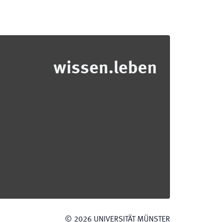
wissen.leben
©
2026
UNIVERSITÄT MÜNSTER