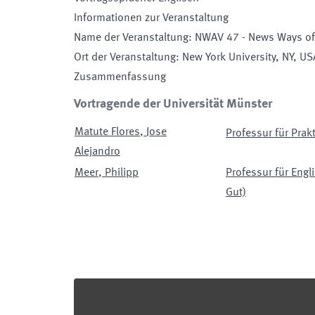
Informationen zur Veranstaltung
Name der Veranstaltung
:
NWAV 47 - News Ways of 
Ort der Veranstaltung
:
New York University, NY, US
Zusammenfassung
Vortragende der Universität Münster
Matute Flores
,
Jose
Professur für Prak
Alejandro
Meer
,
Philipp
Professur für Engl
Gut)
Footer