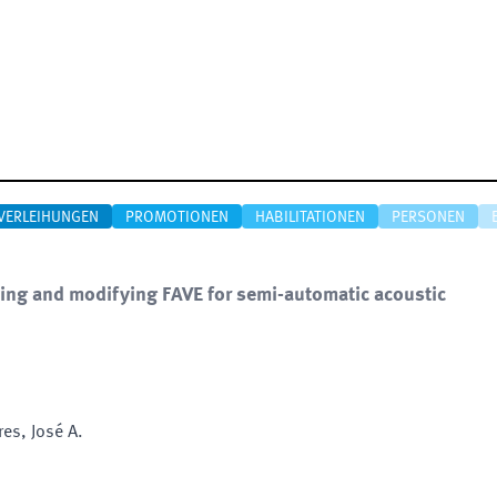
VERLEIHUNGEN
PROMOTIONEN
HABILITATIONEN
PERSONEN
ing and modifying FAVE for semi-automatic acoustic
res, José A.