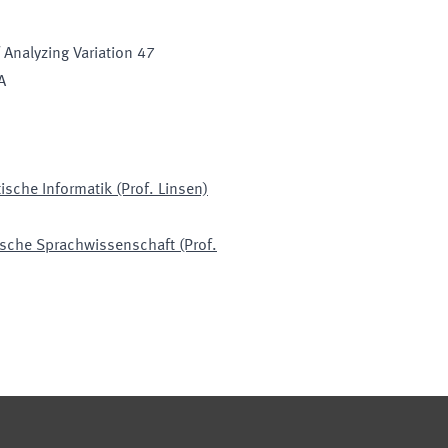
Analyzing Variation 47
A
tische Informatik (Prof. Linsen)
ische Sprachwissenschaft (Prof.