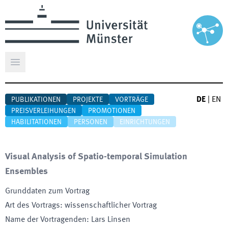
Hauptmenü öffnen
DE
|
EN
PUBLIKATIONEN
PROJEKTE
VORTRÄGE
PREISVERLEIHUNGEN
PROMOTIONEN
HABILITATIONEN
PERSONEN
EINRICHTUNGEN
Visual Analysis of Spatio-temporal Simulation
Ensembles
Grunddaten zum Vortrag
Art des Vortrags
:
wissenschaftlicher Vortrag
Name der Vortragenden
:
Lars Linsen