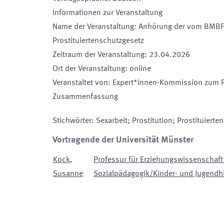
Informationen zur Veranstaltung
Name der Veranstaltung
:
Anhörung der vom BMBFS
Prostituiertenschutzgesetz
Zeitraum der Veranstaltung
:
23.04.2026
Ort der Veranstaltung
:
online
Veranstaltet von
:
Expert*innen-Kommission zum Pr
Zusammenfassung
Stichwörter
:
Sexarbeit; Prostitution; Prostituierte
Vortragende der Universität Münster
Kock
,
Professur für Erziehungswissenschaf
Susanne
Sozialpädagogik/Kinder- und Jugendhil