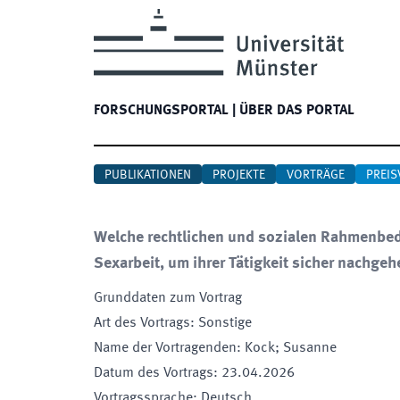
FORSCHUNGSPORTAL
|
ÜBER DAS PORTAL
PUBLIKATIONEN
PROJEKTE
VORTRÄGE
PREIS
Welche rechtlichen und sozialen Rahmenbed
Sexarbeit, um ihrer Tätigkeit sicher nachge
Grunddaten zum Vortrag
Art des Vortrags
:
Sonstige
Name der Vortragenden
:
Kock; Susanne
Datum des Vortrags
:
23.04.2026
Vortragssprache
:
Deutsch