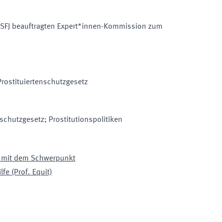
FJ beauftragten Expert*innen-Kommission zum
ostituiertenschutzgesetz
nschutzgesetz; Prostitutionspolitiken
t mit dem Schwerpunkt
fe (Prof. Equit)