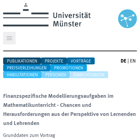
Hauptmenü öffnen
DE
|
EN
PUBLIKATIONEN
PROJEKTE
VORTRÄGE
PREISVERLEIHUNGEN
PROMOTIONEN
HABILITATIONEN
PERSONEN
EINRICHTUNGEN
Finanzspezifische Modellierungsaufgaben im
Mathematikunterricht - Chancen und
Herausforderungen aus der Perspektive von Lernenden
und Lehrenden
Grunddaten zum Vortrag