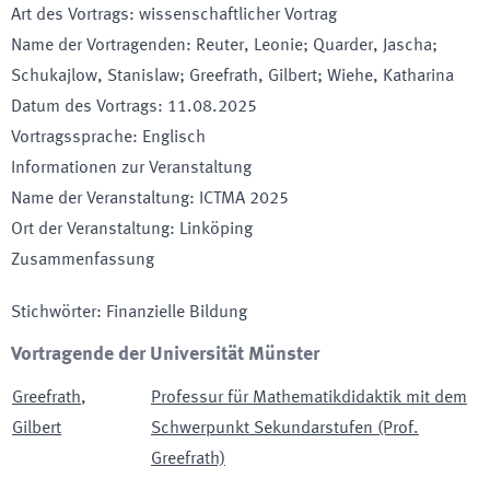
Art des Vortrags
:
wissenschaftlicher Vortrag
Name der Vortragenden
:
Reuter, Leonie; Quarder, Jascha;
Schukajlow, Stanislaw; Greefrath, Gilbert; Wiehe, Katharina
Datum des Vortrags
:
11.08.2025
Vortragssprache
:
Englisch
Informationen zur Veranstaltung
Name der Veranstaltung
:
ICTMA 2025
Ort der Veranstaltung
:
Linköping
Zusammenfassung
Stichwörter
:
Finanzielle Bildung
Vortragende der Universität Münster
Greefrath
,
Professur für Mathematikdidaktik mit dem
Gilbert
Schwerpunkt Sekundarstufen (Prof.
Greefrath)