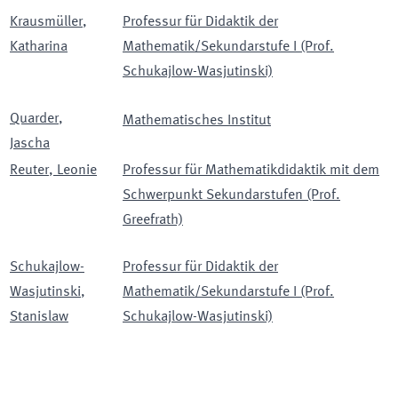
Krausmüller
,
Professur für Didaktik der
Katharina
Mathematik/Sekundarstufe I (Prof.
Schukajlow-Wasjutinski)
Quarder
,
Mathematisches Institut
Jascha
Reuter
,
Leonie
Professur für Mathematikdidaktik mit dem
Schwerpunkt Sekundarstufen (Prof.
Greefrath)
Schukajlow-
Professur für Didaktik der
Wasjutinski
,
Mathematik/Sekundarstufe I (Prof.
Stanislaw
Schukajlow-Wasjutinski)