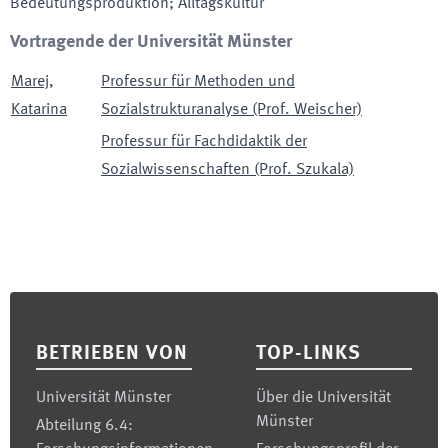
Bedeutungsproduktion; Alltagskultur
Vortragende der Universität Münster
Marej
,
Professur für Methoden und
Katarina
Sozialstrukturanalyse (Prof. Weischer)
Professur für Fachdidaktik der
Sozialwissenschaften (Prof. Szukala)
Footer
BETRIEBEN VON
TOP-LINKS
Universität Münster
Über die Universität
Münster
Abteilung 6.4: