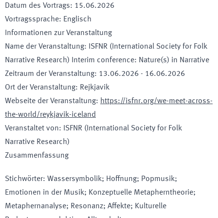
Datum des Vortrags
:
15.06.2026
Vortragssprache
:
Englisch
Informationen zur Veranstaltung
Name der Veranstaltung
:
ISFNR (International Society for Folk
Narrative Research) Interim conference: Nature(s) in Narrative
Zeitraum der Veranstaltung
:
13.06.2026
-
16.06.2026
Ort der Veranstaltung
:
Rejkjavik
Webseite der Veranstaltung
:
https://isfnr.org/we-meet-across-
the-world/reykjavik-iceland
Veranstaltet von
:
ISFNR (International Society for Folk
Narrative Research)
Zusammenfassung
Stichwörter
:
Wassersymbolik; Hoffnung; Popmusik;
Emotionen in der Musik; Konzeptuelle Metapherntheorie;
Metaphernanalyse; Resonanz; Affekte; Kulturelle