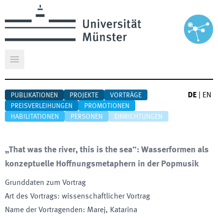
Hauptmenü öffnen
DE
|
EN
PUBLIKATIONEN
PROJEKTE
VORTRÄGE
PREISVERLEIHUNGEN
PROMOTIONEN
HABILITATIONEN
PERSONEN
EINRICHTUNGEN
„That was the river, this is the sea“: Wasserformen als
konzeptuelle Hoffnungsmetaphern in der Popmusik
Grunddaten zum Vortrag
Art des Vortrags
:
wissenschaftlicher Vortrag
Name der Vortragenden
:
Marej, Katarina