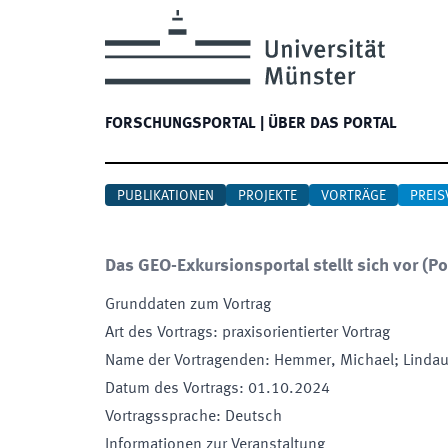
FORSCHUNGSPORTAL
|
ÜBER DAS PORTAL
PUBLIKATIONEN
PROJEKTE
VORTRÄGE
PREIS
Das GEO-Exkursionsportal stellt sich vor (Po
Grunddaten zum Vortrag
Art des Vortrags
:
praxisorientierter Vortrag
Name der Vortragenden
:
Hemmer, Michael; Lindau
Datum des Vortrags
:
01.10.2024
Vortragssprache
:
Deutsch
Informationen zur Veranstaltung