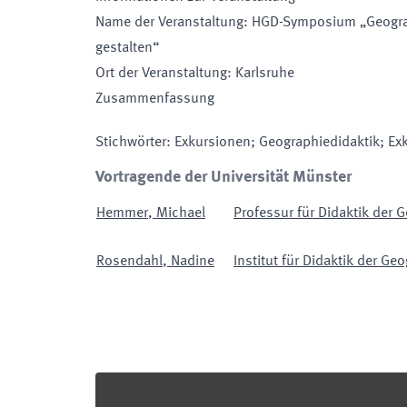
Name der Veranstaltung
:
HGD-Symposium „Geograp
gestalten“
Ort der Veranstaltung
:
Karlsruhe
Zusammenfassung
Stichwörter
:
Exkursionen; Geographiedidaktik; Exk
Vortragende der Universität Münster
Hemmer
,
Michael
Professur für Didaktik der 
Rosendahl
,
Nadine
Institut für Didaktik der Ge
Footer