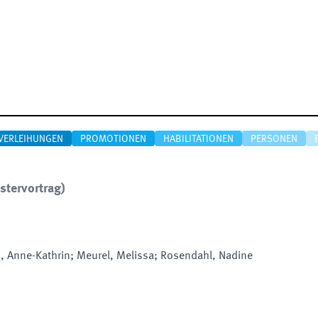
VERLEIHUNGEN
PROMOTIONEN
HABILITATIONEN
PERSONEN
stervortrag)
, Anne-Kathrin; Meurel, Melissa; Rosendahl, Nadine