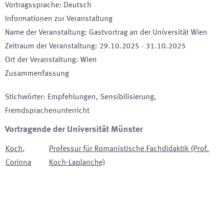
Vortragssprache
:
Deutsch
Informationen zur Veranstaltung
Name der Veranstaltung
:
Gastvortrag an der Universität Wien
Zeitraum der Veranstaltung
:
29.10.2025
-
31.10.2025
Ort der Veranstaltung
:
Wien
Zusammenfassung
Stichwörter
:
Empfehlungen, Sensibilisierung,
Fremdsprachenunterricht
Vortragende der Universität Münster
Koch
,
Professur für Romanistische Fachdidaktik (Prof.
Corinna
Koch-Laplanche)