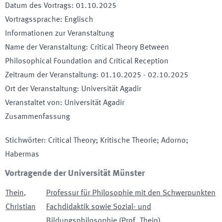
Datum des Vortrags
:
01.10.2025
Vortragssprache
:
Englisch
Informationen zur Veranstaltung
Name der Veranstaltung
:
Critical Theory Between
Philosophical Foundation and Critical Reception
Zeitraum der Veranstaltung
:
01.10.2025
-
02.10.2025
Ort der Veranstaltung
:
Universität Agadir
Veranstaltet von
:
Universität Agadir
Zusammenfassung
Stichwörter
:
Critical Theory; Kritische Theorie; Adorno;
Habermas
Vortragende der Universität Münster
Thein
,
Professur für Philosophie mit den Schwerpunkten
Christian
Fachdidaktik sowie Sozial- und
Bildungsphilosophie (Prof. Thein)