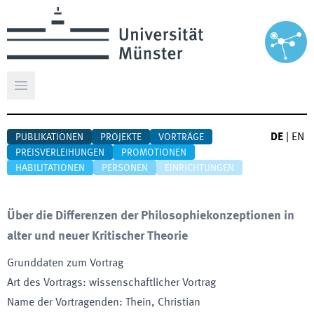
Hauptmenü öffnen
DE
|
EN
PUBLIKATIONEN
PROJEKTE
VORTRÄGE
PREISVERLEIHUNGEN
PROMOTIONEN
HABILITATIONEN
PERSONEN
EINRICHTUNGEN
Über die Differenzen der Philosophiekonzeptionen in
alter und neuer Kritischer Theorie
Grunddaten zum Vortrag
Art des Vortrags
:
wissenschaftlicher Vortrag
Name der Vortragenden
:
Thein, Christian