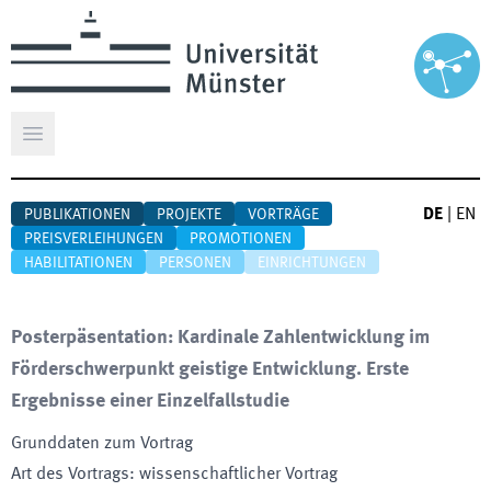
Hauptmenü öffnen
DE
|
EN
PUBLIKATIONEN
PROJEKTE
VORTRÄGE
PREISVERLEIHUNGEN
PROMOTIONEN
HABILITATIONEN
PERSONEN
EINRICHTUNGEN
Posterpäsentation: Kardinale Zahlentwicklung im
Förderschwerpunkt geistige Entwicklung. Erste
Ergebnisse einer Einzelfallstudie
Grunddaten zum Vortrag
Art des Vortrags
:
wissenschaftlicher Vortrag