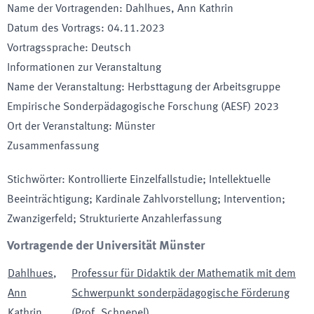
Name der Vortragenden
:
Dahlhues, Ann Kathrin
Datum des Vortrags
:
04.11.2023
Vortragssprache
:
Deutsch
Informationen zur Veranstaltung
Name der Veranstaltung
:
Herbsttagung der Arbeitsgruppe
Empirische Sonderpädagogische Forschung (AESF) 2023
Ort der Veranstaltung
:
Münster
Zusammenfassung
Stichwörter
:
Kontrollierte Einzelfallstudie; Intellektuelle
Beeinträchtigung; Kardinale Zahlvorstellung; Intervention;
Zwanzigerfeld; Strukturierte Anzahlerfassung
Vortragende der Universität Münster
Dahlhues
,
Professur für Didaktik der Mathematik mit dem
Ann
Schwerpunkt sonderpädagogische Förderung
Kathrin
(Prof. Schnepel)