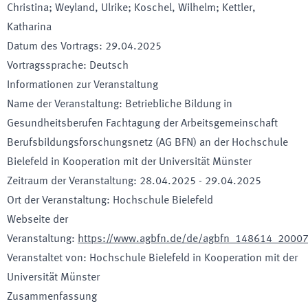
Christina; Weyland, Ulrike; Koschel, Wilhelm; Kettler,
Katharina
Datum des Vortrags
:
29.04.2025
Vortragssprache
:
Deutsch
Informationen zur Veranstaltung
Name der Veranstaltung
:
Betriebliche Bildung in
Gesundheitsberufen Fachtagung der Arbeitsgemeinschaft
Berufsbildungsforschungsnetz (AG BFN) an der Hochschule
Bielefeld in Kooperation mit der Universität Münster
Zeitraum der Veranstaltung
:
28.04.2025
-
29.04.2025
Ort der Veranstaltung
:
Hochschule Bielefeld
Webseite der
Veranstaltung
:
https://www.agbfn.de/de/agbfn_148614_2000
Veranstaltet von
:
Hochschule Bielefeld in Kooperation mit der
Universität Münster
Zusammenfassung