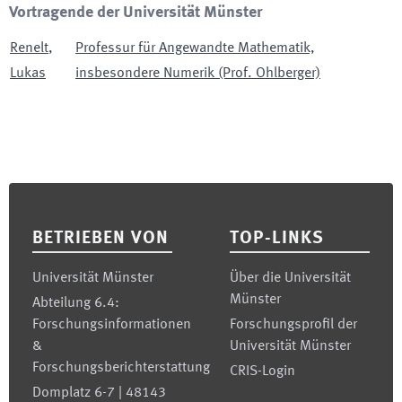
Vortragende der Universität Münster
Renelt
,
Professur für Angewandte Mathematik,
Lukas
insbesondere Numerik (Prof. Ohlberger)
Footer
BETRIEBEN VON
TOP-LINKS
Universität Münster
Über die Universität
Münster
Abteilung 6.4:
Forschungsinformationen
Forschungsprofil der
&
Universität Münster
Forschungsberichterstattung
CRIS-Login
Domplatz 6-7 | 48143