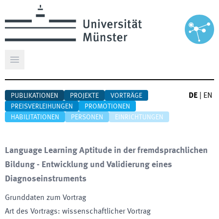
Hauptmenü öffnen
DE
|
EN
PUBLIKATIONEN
PROJEKTE
VORTRÄGE
PREISVERLEIHUNGEN
PROMOTIONEN
HABILITATIONEN
PERSONEN
EINRICHTUNGEN
Language Learning Aptitude in der fremdsprachlichen
Bildung - Entwicklung und Validierung eines
Diagnoseinstruments
Grunddaten zum Vortrag
Art des Vortrags
:
wissenschaftlicher Vortrag