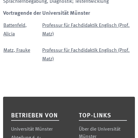
Sprachlernbegabung, Diagnostik; Testentwicklung
Vortragende der Universität Münster
Battenfeld
,
Professur für Fachdidaktik Englisch (Prof.
Alicia
Matz)
Matz
,
Frauke
Professur für Fachdidaktik Englisch (Prof.
Matz)
Footer
BETRIEBEN VON
TOP-LINKS
Universität Münster
Über die Universität
Münster