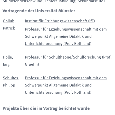
Studierendenschwund; Lehrerausbildung; Sekundarstufe I
Vortragende der Universität Münster
Gollub
,
Institut für Erziehungswissenschaft
(
IfE
)
Patrick
Professur für Erziehungswissenschaft mit dem
Schwerpunkt Allgemeine Didaktik und
Unterrichtsforschung (Prof. Rothland)
Holle
,
Professur für Schultheorie/Schulforschung (Prof.
Jörg
Gruehn)
Schultes
,
Professur für Erziehungswissenschaft mit dem
Philipp
Schwerpunkt Allgemeine Didaktik und
Unterrichtsforschung (Prof. Rothland)
Projekte über die im Vortrag berichtet wurde