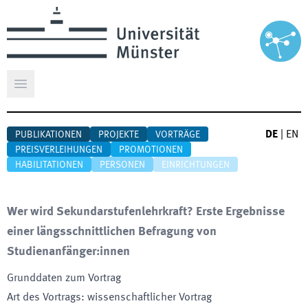
Hauptmenü öffnen
DE
|
EN
PUBLIKATIONEN
PROJEKTE
VORTRÄGE
PREISVERLEIHUNGEN
PROMOTIONEN
HABILITATIONEN
PERSONEN
EINRICHTUNGEN
Wer wird Sekundarstufenlehrkraft? Erste Ergebnisse
einer längsschnittlichen Befragung von
Studienanfänger:innen
Grunddaten zum Vortrag
Art des Vortrags
:
wissenschaftlicher Vortrag