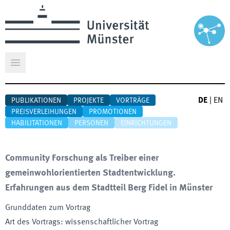
Hauptmenü öffnen
DE
|
EN
PUBLIKATIONEN
PROJEKTE
VORTRÄGE
PREISVERLEIHUNGEN
PROMOTIONEN
HABILITATIONEN
PERSONEN
EINRICHTUNGEN
Community Forschung als Treiber einer
gemeinwohlorientierten Stadtentwicklung.
Erfahrungen aus dem Stadtteil Berg Fidel in Münster
Grunddaten zum Vortrag
Art des Vortrags
:
wissenschaftlicher Vortrag