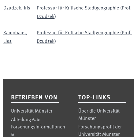
Dzudzek
,
Iris
Professur für Kritische Stadtgeographie (Prof.
Dzudzek)
Kamphaus
,
Professur für Kritische Stadtgeographie (Prof.
Lisa
Dzudzek)
Footer
BETRIEBEN VON
TOP-LINKS
Universität Münster
Über die Universität
Münster
Abteilung 6.4:
Forschungsinformationen
Forschungsprofil der
&
Universität Münster