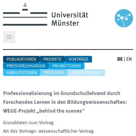
Hauptmenü öffnen
DE
|
EN
PUBLIKATIONEN
PROJEKTE
VORTRÄGE
PREISVERLEIHUNGEN
PROMOTIONEN
HABILITATIONEN
PERSONEN
EINRICHTUNGEN
Professionalisierung im Grundschullehramt durch
Forschendes Lernen in den Bildungswissenschaften:
WEGE-Projekt „behind the scenes“
Grunddaten zum Vortrag
Art des Vortrags
:
wissenschaftlicher Vortrag