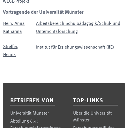
WEGE-Projekt
Vortragende der Universität Münster
Hein
,
Anna
Arbeitsbereich Schulpädagogik/Schul- und
Katharina
Unterrichtsforschung
Streffer
,
Institut für Erziehungswissenschaft
(
IfE
)
Henrik
Footer
BETRIEBEN VON
TOP-LINKS
Universität Münster
Über die Universität
Münster
Abteilung 6.4: