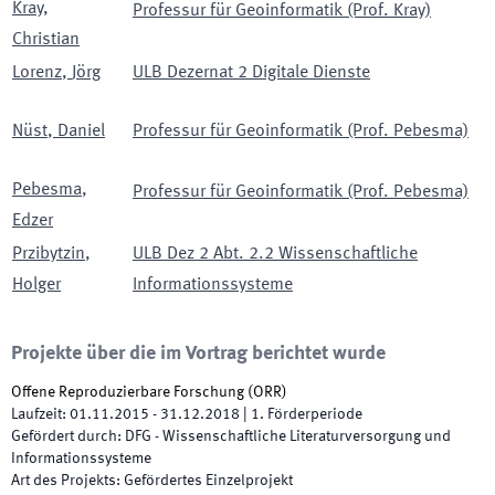
Kray
,
Professur für Geoinformatik (Prof. Kray)
Christian
Lorenz
,
Jörg
ULB Dezernat 2 Digitale Dienste
Nüst
,
Daniel
Professur für Geoinformatik (Prof. Pebesma)
Pebesma
,
Professur für Geoinformatik (Prof. Pebesma)
Edzer
Przibytzin
,
ULB Dez 2 Abt. 2.2 Wissenschaftliche
Holger
Informationssysteme
Projekte über die im Vortrag berichtet wurde
Offene Reproduzierbare Forschung
(
ORR
)
Laufzeit
:
01.11.2015
-
31.12.2018
|
1.
Förderperiode
Gefördert durch
:
DFG - Wissenschaftliche Literaturversorgung und
Informationssysteme
Art des Projekts
:
Gefördertes Einzelprojekt