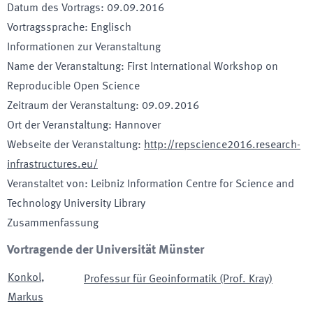
Datum des Vortrags
:
09.09.2016
Vortragssprache
:
Englisch
Informationen zur Veranstaltung
Name der Veranstaltung
:
First International Workshop on
Reproducible Open Science
Zeitraum der Veranstaltung
:
09.09.2016
Ort der Veranstaltung
:
Hannover
Webseite der Veranstaltung
:
http://repscience2016.research-
infrastructures.eu/
Veranstaltet von
:
Leibniz Information Centre for Science and
Technology University Library
Zusammenfassung
Vortragende der Universität Münster
Konkol
,
Professur für Geoinformatik (Prof. Kray)
Markus